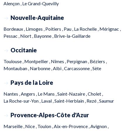
Alençon ,
Le Grand-Quevilly
Nouvelle-Aquitaine
Bordeaux ,
Limoges ,
Poitiers ,
Pau ,
La Rochelle ,
Mérignac ,
Pessac ,
Niort ,
Bayonne ,
Brive-la-Gaillarde
Occitanie
Toulouse ,
Montpellier ,
Nîmes ,
Perpignan ,
Béziers ,
Montauban ,
Narbonne ,
Albi ,
Carcassonne ,
Sète
Pays de la Loire
Nantes ,
Angers ,
Le Mans ,
Saint-Nazaire ,
Cholet ,
La Roche-sur-Yon ,
Laval ,
Saint-Herblain ,
Rezé ,
Saumur
Provence-Alpes-Côte d'Azur
Marseille ,
Nice ,
Toulon ,
Aix-en-Provence ,
Avignon ,