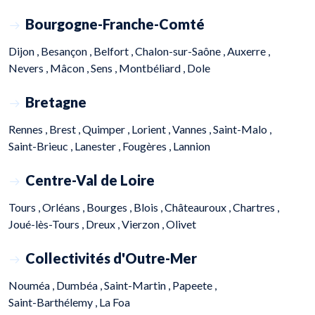
Bourgogne-Franche-Comté
Dijon ,
Besançon ,
Belfort ,
Chalon-sur-Saône ,
Auxerre ,
Nevers ,
Mâcon ,
Sens ,
Montbéliard ,
Dole
Bretagne
Rennes ,
Brest ,
Quimper ,
Lorient ,
Vannes ,
Saint-Malo ,
Saint-Brieuc ,
Lanester ,
Fougères ,
Lannion
Centre-Val de Loire
Tours ,
Orléans ,
Bourges ,
Blois ,
Châteauroux ,
Chartres ,
Joué-lès-Tours ,
Dreux ,
Vierzon ,
Olivet
Collectivités d'Outre-Mer
Nouméa ,
Dumbéa ,
Saint-Martin ,
Papeete ,
Saint-Barthélemy ,
La Foa