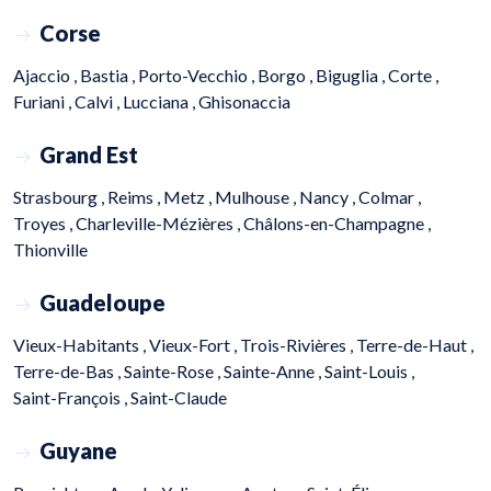
Corse
Ajaccio ,
Bastia ,
Porto-Vecchio ,
Borgo ,
Biguglia ,
Corte ,
Furiani ,
Calvi ,
Lucciana ,
Ghisonaccia
Grand Est
Strasbourg ,
Reims ,
Metz ,
Mulhouse ,
Nancy ,
Colmar ,
Troyes ,
Charleville-Mézières ,
Châlons-en-Champagne ,
Thionville
Guadeloupe
Vieux-Habitants ,
Vieux-Fort ,
Trois-Rivières ,
Terre-de-Haut ,
Terre-de-Bas ,
Sainte-Rose ,
Sainte-Anne ,
Saint-Louis ,
Saint-François ,
Saint-Claude
Guyane