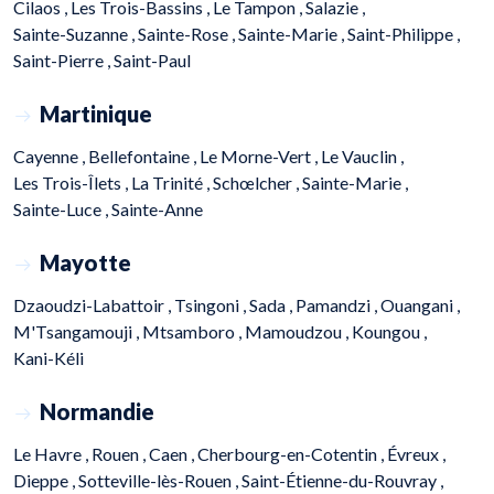
Cilaos ,
Les Trois-Bassins ,
Le Tampon ,
Salazie ,
Sainte-Suzanne ,
Sainte-Rose ,
Sainte-Marie ,
Saint-Philippe ,
Saint-Pierre ,
Saint-Paul
Martinique
Cayenne ,
Bellefontaine ,
Le Morne-Vert ,
Le Vauclin ,
Les Trois-Îlets ,
La Trinité ,
Schœlcher ,
Sainte-Marie ,
Sainte-Luce ,
Sainte-Anne
Mayotte
Dzaoudzi-Labattoir ,
Tsingoni ,
Sada ,
Pamandzi ,
Ouangani ,
M'Tsangamouji ,
Mtsamboro ,
Mamoudzou ,
Koungou ,
Kani-Kéli
Normandie
Le Havre ,
Rouen ,
Caen ,
Cherbourg-en-Cotentin ,
Évreux ,
Dieppe ,
Sotteville-lès-Rouen ,
Saint-Étienne-du-Rouvray ,