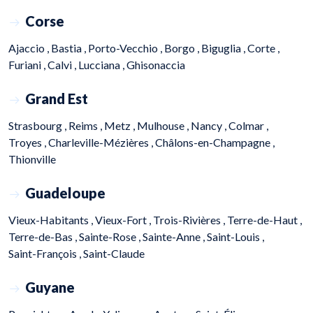
Corse
Ajaccio ,
Bastia ,
Porto-Vecchio ,
Borgo ,
Biguglia ,
Corte ,
Furiani ,
Calvi ,
Lucciana ,
Ghisonaccia
Grand Est
Strasbourg ,
Reims ,
Metz ,
Mulhouse ,
Nancy ,
Colmar ,
Troyes ,
Charleville-Mézières ,
Châlons-en-Champagne ,
Thionville
Guadeloupe
Vieux-Habitants ,
Vieux-Fort ,
Trois-Rivières ,
Terre-de-Haut ,
Terre-de-Bas ,
Sainte-Rose ,
Sainte-Anne ,
Saint-Louis ,
Saint-François ,
Saint-Claude
Guyane