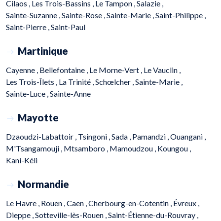
Cilaos ,
Les Trois-Bassins ,
Le Tampon ,
Salazie ,
Sainte-Suzanne ,
Sainte-Rose ,
Sainte-Marie ,
Saint-Philippe ,
Saint-Pierre ,
Saint-Paul
Martinique
Cayenne ,
Bellefontaine ,
Le Morne-Vert ,
Le Vauclin ,
Les Trois-Îlets ,
La Trinité ,
Schœlcher ,
Sainte-Marie ,
Sainte-Luce ,
Sainte-Anne
Mayotte
Dzaoudzi-Labattoir ,
Tsingoni ,
Sada ,
Pamandzi ,
Ouangani ,
M'Tsangamouji ,
Mtsamboro ,
Mamoudzou ,
Koungou ,
Kani-Kéli
Normandie
Le Havre ,
Rouen ,
Caen ,
Cherbourg-en-Cotentin ,
Évreux ,
Dieppe ,
Sotteville-lès-Rouen ,
Saint-Étienne-du-Rouvray ,