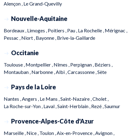
Alençon ,
Le Grand-Quevilly
Nouvelle-Aquitaine
Bordeaux ,
Limoges ,
Poitiers ,
Pau ,
La Rochelle ,
Mérignac ,
Pessac ,
Niort ,
Bayonne ,
Brive-la-Gaillarde
Occitanie
Toulouse ,
Montpellier ,
Nîmes ,
Perpignan ,
Béziers ,
Montauban ,
Narbonne ,
Albi ,
Carcassonne ,
Sète
Pays de la Loire
Nantes ,
Angers ,
Le Mans ,
Saint-Nazaire ,
Cholet ,
La Roche-sur-Yon ,
Laval ,
Saint-Herblain ,
Rezé ,
Saumur
Provence-Alpes-Côte d'Azur
Marseille ,
Nice ,
Toulon ,
Aix-en-Provence ,
Avignon ,