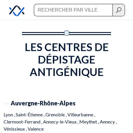
LES CENTRES DE
DÉPISTAGE
ANTIGÉNIQUE
Auvergne-Rhône-Alpes
Lyon ,
Saint-Étienne ,
Grenoble ,
Villeurbanne ,
Clermont-Ferrand ,
Annecy-le-Vieux ,
Meythet ,
Annecy ,
Vénissieux ,
Valence