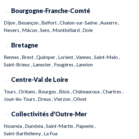
Bourgogne-Franche-Comté
Dijon ,
Besançon ,
Belfort ,
Chalon-sur-Saône ,
Auxerre ,
Nevers ,
Mâcon ,
Sens ,
Montbéliard ,
Dole
Bretagne
Rennes ,
Brest ,
Quimper ,
Lorient ,
Vannes ,
Saint-Malo ,
Saint-Brieuc ,
Lanester ,
Fougères ,
Lannion
Centre-Val de Loire
Tours ,
Orléans ,
Bourges ,
Blois ,
Châteauroux ,
Chartres ,
Joué-lès-Tours ,
Dreux ,
Vierzon ,
Olivet
Collectivités d'Outre-Mer
Nouméa ,
Dumbéa ,
Saint-Martin ,
Papeete ,
Saint-Barthélemy ,
La Foa