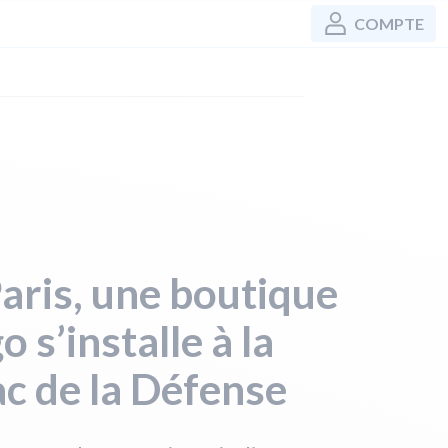
COMPTE
aris, une boutique
o s’installe à la
c de la Défense