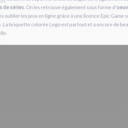
s de séries
. On les retrouve également sous forme d’
oeuv
s oublier les jeux en ligne grâce à une licence Epic Game s
e
. La briquette colorée Lego est partout et a encore de be
lle.