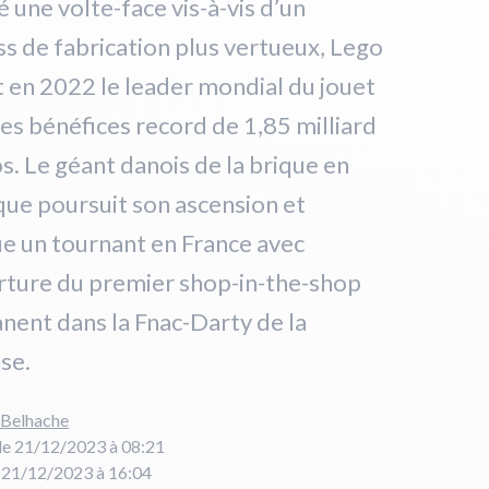
 une volte-face vis-à-vis d’un
s de fabrication plus vertueux, Lego
t en 2022 le leader mondial du jouet
es bénéfices record de 1,85 milliard
s. Le géant danois de la brique en
que poursuit son ascension et
e un tournant en France avec
rture du premier shop-in-the-shop
ent dans la Fnac-Darty de la
se.
 Belhache
le 21/12/2023 à 08:21
e 21/12/2023 à 16:04