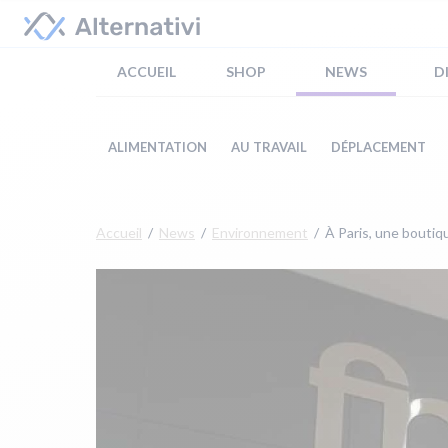
ACCUEIL
SHOP
NEWS
D
ALIMENTATION
AU TRAVAIL
DÉPLACEMENT
Accueil
News
Environnement
À Paris, une boutiqu