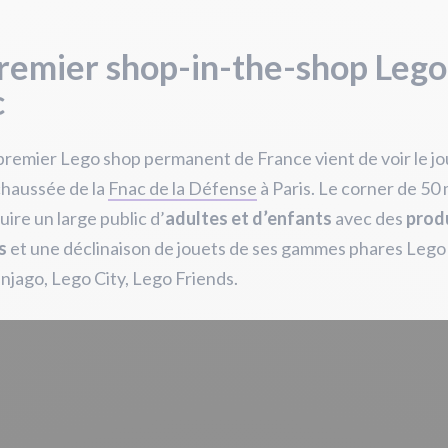
remier shop-in-the-shop Lego
c
premier Lego shop permanent de France vient de voir le jo
chaussée de la
Fnac de la Défense
à Paris. Le corner de 50
uire un large public d’
adultes et d’enfants
avec des
prod
s
et une déclinaison de jouets de ses gammes phares Lego
njago, Lego City, Lego Friends.