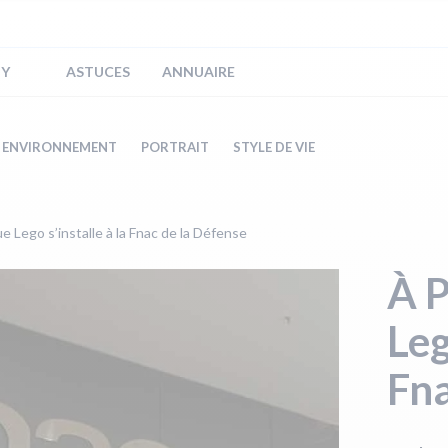
IY
ASTUCES
ANNUAIRE
ENVIRONNEMENT
PORTRAIT
STYLE DE VIE
e Lego s’installe à la Fnac de la Défense
À P
Leg
Fna