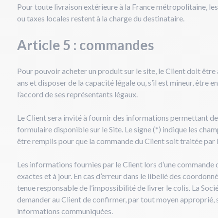
Pour toute livraison extérieure à la France métropolitaine, le
ou taxes locales restent à la charge du destinataire.
Article 5 : commandes
Pour pouvoir acheter un produit sur le site, le Client doit être
ans et disposer de la capacité légale ou, s’il est mineur, être e
l’accord de ses représentants légaux.
Le Client sera invité à fournir des informations permettant de 
formulaire disponible sur le Site. Le signe (*) indique les cha
être remplis pour que la commande du Client soit traitée par l
Les informations fournies par le Client lors d’une commande 
exactes et à jour. En cas d’erreur dans le libellé des coordonné
tenue responsable de l’impossibilité de livrer le colis. La Soci
demander au Client de confirmer, par tout moyen approprié, s
informations communiquées.