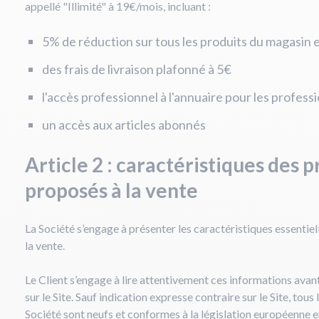
appellé "Illimité" à 19€/mois, incluant :
5% de réduction sur tous les produits du magasin e
des frais de livraison plafonné à 5€
l'accès professionnel à l'annuaire pour les profess
un accès aux articles abonnés
Article 2 : caractéristiques des p
proposés à la vente
La Société s’engage à présenter les caractéristiques essentie
la vente.
Le Client s’engage à lire attentivement ces informations av
sur le Site. Sauf indication expresse contraire sur le Site, tous
Société sont neufs et conformes à la législation européenne 