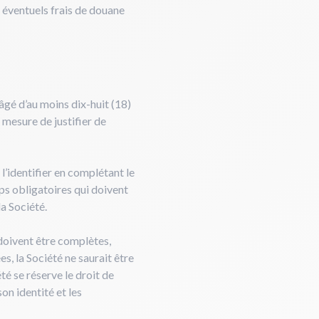
s éventuels frais de douane
 âgé d’au moins dix-huit (18)
n mesure de justifier de
l’identifier en complétant le
mps obligatoires qui doivent
a Société.
doivent être complètes,
es, la Société ne saurait être
été se réserve le droit de
on identité et les