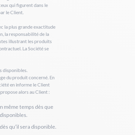
eux qui figurent dans le
ar le Client.
ec la plus grande exactitude
, la responsabilité de la
tes illustrant les produits
ontractuel. La Société se
s disponibles.
page du produit concerné. En
ciété en informe le Client
 propose alors au Client :
 en même temps dès que
disponibles.
dès qu’il sera disponible.