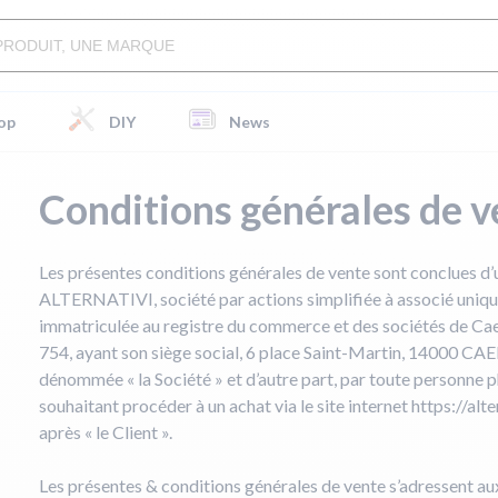
op
DIY
News
Conditions générales de v
Les présentes conditions générales de vente sont conclues d’u
ALTERNATIVI, société par actions simplifiée à associé unique
immatriculée au registre du commerce et des sociétés de Ca
754, ayant son siège social, 6 place Saint-Martin, 14000 CAE
dénommée « la Société » et d’autre part, par toute personne 
souhaitant procéder à un achat via le site internet https://alt
après « le Client ».
Les présentes & conditions générales de vente s’adressent 