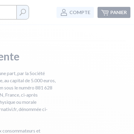
COMPTE
PANIER
ente
ne part, par la Société
, au capital de 5.000 euros,
en sous le numéro 881 628
N, France, ci-après
physique ou morale
ernativi.fr, dénommée ci-
aux consommateurs et