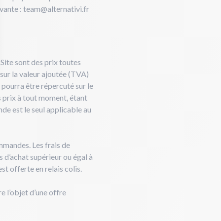
ivante :
team@alternativi.fr
 Site sont des prix toutes
sur la valeur ajoutée (TVA)
pourra être répercuté sur le
es prix à tout moment, étant
de est le seul applicable au
mmandes. Les frais de
s d’achat supérieur ou égal à
st offerte en relais colis.
e l’objet d’une offre