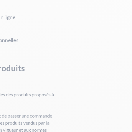
n ligne
ionnelles
roduits
lles des produits proposés à
ant de passer une commande
 les produits vendus par la
en vigueur et aux normes