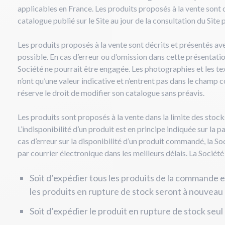
applicables en France. Les produits proposés à la vente sont c
catalogue publié sur le Site au jour de la consultation du Site p
Les produits proposés à la vente sont décrits et présentés av
possible. En cas d’erreur ou d’omission dans cette présentation
Société ne pourrait être engagée. Les photographies et les tex
n’ont qu’une valeur indicative et n’entrent pas dans le champ c
réserve le droit de modifier son catalogue sans préavis.
Les produits sont proposés à la vente dans la limite des stock
L’indisponibilité d’un produit est en principe indiquée sur la 
cas d’erreur sur la disponibilité d’un produit commandé, la So
par courrier électronique dans les meilleurs délais. La Société
Soit d’expédier tous les produits de la commande
les produits en rupture de stock seront à nouveau 
Soit d’expédier le produit en rupture de stock seul 