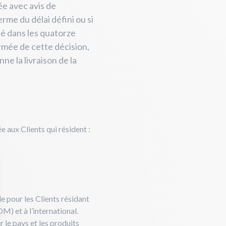
ée avec avis de
rme du délai défini ou si
sé dans les quatorze
formée de cette décision,
nne la livraison de la
e aux Clients qui résident :
le pour les Clients résidant
 et à l’international.
 le pays et les produits