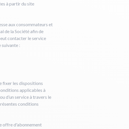
es à partir du site
adresse aux consommateurs et
l de la Société afin de
peut contacter le service
 suivante :
 fixer les dispositions
 conditions applicables à
 ou d’un service à travers le
 présentes conditions
ne offre d'abonnement