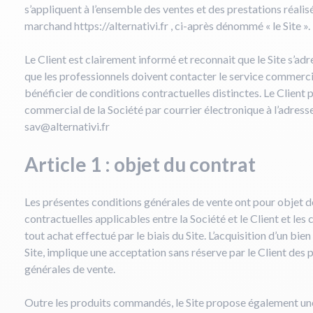
s’appliquent à l’ensemble des ventes et des prestations réalisé
marchand https://alternativi.fr , ci-après dénommé « le Site ».
Le Client est clairement informé et reconnait que le Site s’
que les professionnels doivent contacter le service commercia
bénéficier de conditions contractuelles distinctes. Le Client 
commercial de la Société par courrier électronique à l’adresse
sav@alternativi.fr
Article 1 : objet du contrat
Les présentes conditions générales de vente ont pour objet de
contractuelles applicables entre la Société et le Client et les
tout achat effectué par le biais du Site. L’acquisition d’un bien
Site, implique une acceptation sans réserve par le Client des
générales de vente.
Outre les produits commandés, le Site propose également u