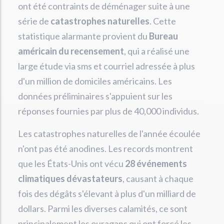
ont été contraints de déménager suite à une
série de
catastrophes naturelles
. Cette
statistique alarmante provient du
Bureau
américain du recensement
, qui a réalisé une
large étude via sms et courriel adressée à plus
d'un million de domiciles américains. Les
données préliminaires s'appuient sur les
réponses fournies par plus de 40,000 individus.
Les catastrophes naturelles de l'année écoulée
n'ont pas été anodines. Les records montrent
que les États-Unis ont vécu
28 événements
climatiques dévastateurs
, causant à chaque
fois des dégâts s'élevant à plus d'un milliard de
dollars. Parmi les diverses calamités, ce sont
principalement les ouragans qui ont forcé les