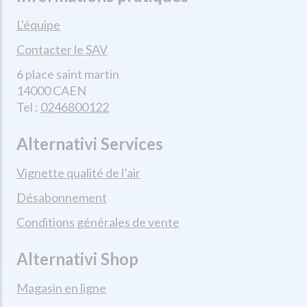
L'équipe
Contacter le SAV
6 place saint martin
14000 CAEN
Tel :
0246800122
Alternativi Services
Vignette qualité de l’air
Désabonnement
Conditions générales de vente
Alternativi Shop
Magasin en ligne