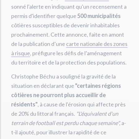
sonné l'alerte en indiquant qu'un recensement a
permis d'identifier quelque
500 municipalités
côtières susceptibles de devenir inhabitables
prochainement. Cette annonce, faite en amont
de la publication d’une
carte nationale des zones
à risque
, préfigure les défis de l’aménagement
du territoire et de la protection des populations.
Christophe Béchu a souligné la gravité de la
situation en déclarant que
"certaines régions
côtières ne pourront plus accueillir de
résidents"
, à cause de l'érosion qui affecte près
de 20% du littoral français.
"L'équivalent d'un
terrain de football est perdu chaque semaine",
a-
t-il ajouté, pour illustrer la rapidité de ce