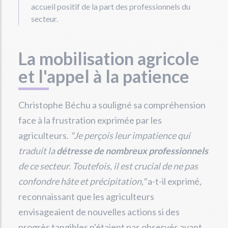
accueil positif de la part des professionnels du
secteur.
La mobilisation agricole
et l'appel à la patience
Christophe Béchu a souligné sa compréhension
face à la frustration exprimée par les
agriculteurs.
"Je perçois leur impatience qui
traduit la
détresse de nombreux professionnels
de ce secteur. Toutefois, il est crucial de ne pas
confondre hâte et précipitation,"
a-t-il exprimé,
reconnaissant que les agriculteurs
envisageaient de nouvelles actions si des
progrès tangibles n'étaient pas observés avant