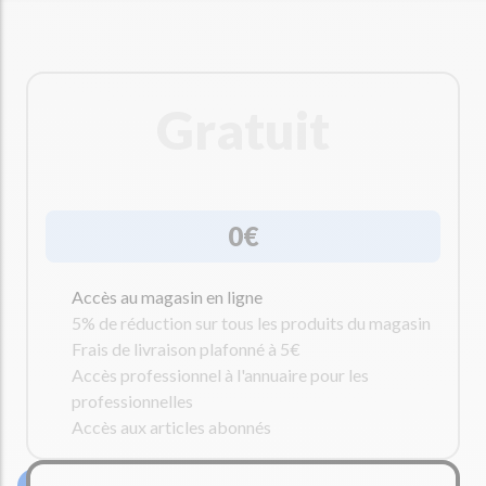
Gratuit
0€
Accès au magasin en ligne
5% de réduction sur tous les produits du magasin
Frais de livraison plafonné à 5€
Accès professionnel à l'annuaire pour les
professionnelles
Accès aux articles abonnés