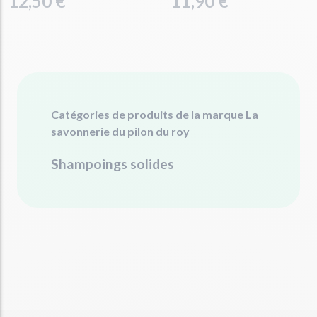
12,50 €
11,90 €
Catégories de produits de la marque La
savonnerie du pilon du roy
Shampoings solides