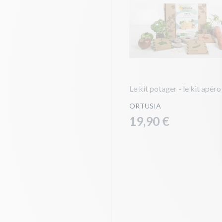
Le kit potager - le kit apéro
ORTUSIA
19,90 €