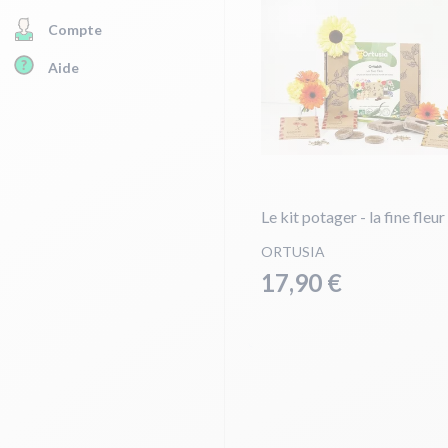
Compte
Aide
Le kit potager - la fine fleur
ORTUSIA
17,90 €