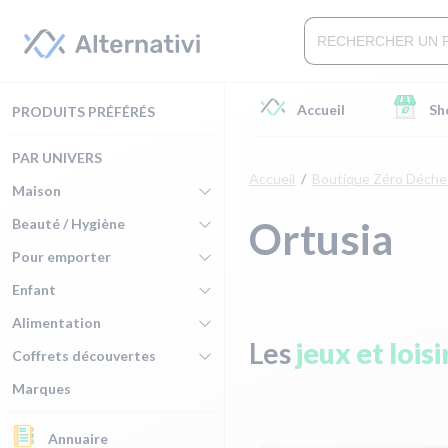
Accueil
Sh
PRODUITS PRÉFÉRÉS
PAR UNIVERS
Accueil
Boutique Zéro Déche
Maison
Ortusia
Beauté / Hygiène
Pour emporter
Enfant
Alimentation
Les
jeux et loisi
Coffrets découvertes
Marques
Annuaire