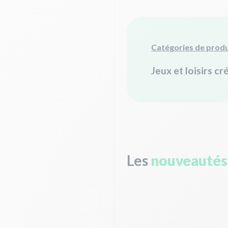
Catégories de produ
Jeux et loisirs cr
Les
nouveautés