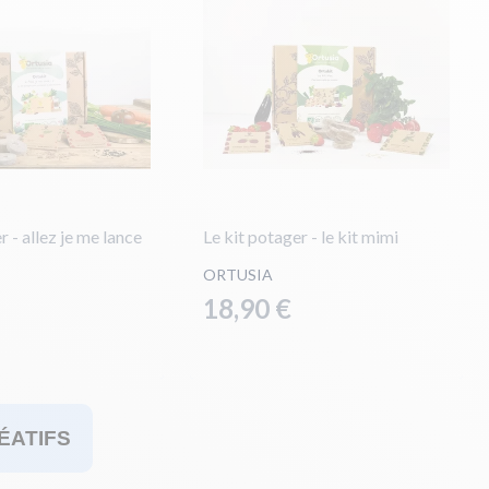
r - allez je me lance
Le kit potager - le kit mimi
ORTUSIA
18,90 €
 CRÉATIFS