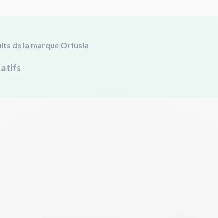
its de la marque Ortusia
éatifs