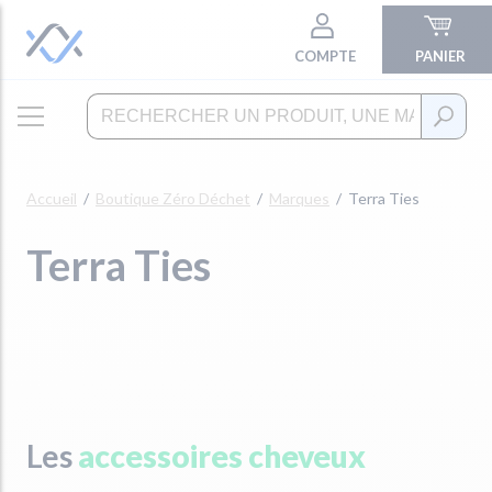
COMPTE
PANIER
Accueil
Boutique Zéro Déchet
Marques
Terra Ties
Terra Ties
Les
accessoires cheveux