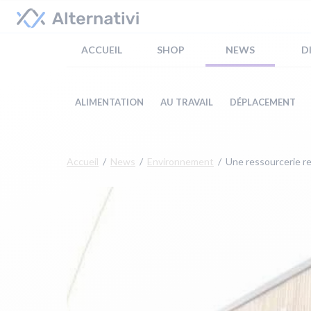
ACCUEIL
SHOP
NEWS
D
ALIMENTATION
AU TRAVAIL
DÉPLACEMENT
Accueil
News
Environnement
Une ressourcerie r