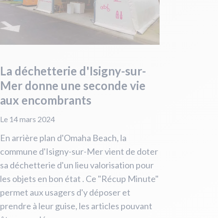
La déchetterie d'Isigny-sur-
Mer donne une seconde vie
aux encombrants
Le 14 mars 2024
En arrière plan d'Omaha Beach, la
commune d'Isigny-sur-Mer vient de doter
sa déchetterie d'un lieu valorisation pour
les objets en bon état . Ce "Récup Minute"
permet aux usagers d'y déposer et
prendre à leur guise, les articles pouvant