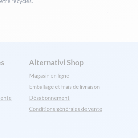
être recyclés.
es
Alternativi Shop
Magasin en ligne
Emballage et frais de livraison
vente
Désabonnement
Conditions générales de vente