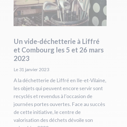
Un vide-déchetterie à Liffré
et Combourg les 5 et 26 mars
2023
Le 31 janvier 2023
A la déchetterie de Liffré en Ile-et-Vilaine,
les objets qui peuvent encore servir sont
recyclés et revendus à l’occasion de
journées portes ouvertes. Face au succès
de cette initiative, le centre de
valorisation des déchets dévoile son