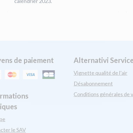
calendrier 2023.
ens de paiement
Alternativi Servic
Vignette qualité de l’air
Désabonnement
Conditions générales de 
ormations
tiques
ipe
cter le SAV