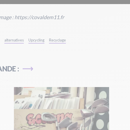
mage : https://covaldem11.fr
alternatives
Upcycling
Recyclage
NDE :