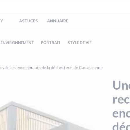
IY
ASTUCES
ANNUAIRE
ENVIRONNEMENT
PORTRAIT
STYLE DE VIE
ecycle les encombrants de la déchetterie de Carcassonne
Une
rec
enc
déc