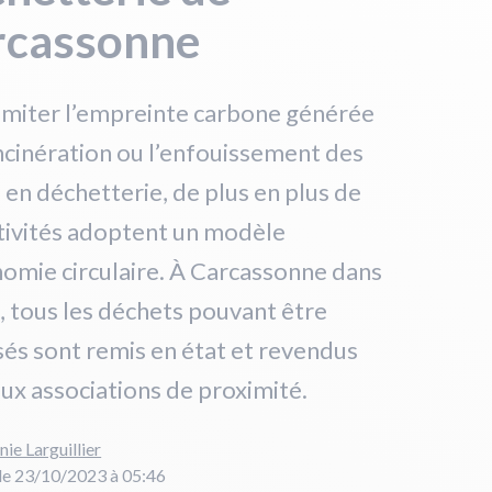
rcassonne
imiter l’empreinte carbone générée
incinération ou l’enfouissement des
 en déchetterie, de plus en plus de
tivités adoptent un modèle
omie circulaire. À Carcassonne dans
, tous les déchets pouvant être
sés sont remis en état et revendus
ux associations de proximité.
nie Larguillier
le 23/10/2023 à 05:46