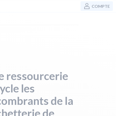
COMPTE
 ressourcerie
ycle les
ombrants de la
hetterie de