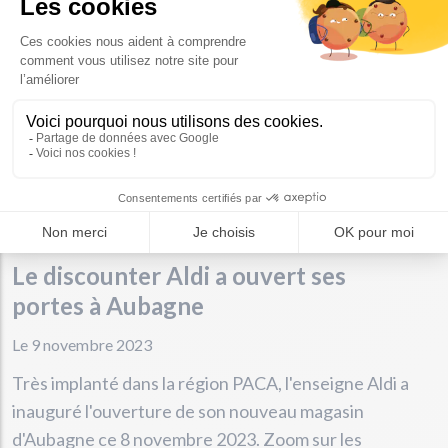
Le discounter Aldi a ouvert ses
portes à Aubagne
Le 9 novembre 2023
Très implanté dans la région PACA, l'enseigne Aldi a
inauguré l'ouverture de son nouveau magasin
d'Aubagne ce 8 novembre 2023. Zoom sur les