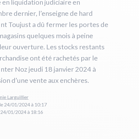
 en liquidation judiciaire en
re dernier, l’enseigne de hard
nt Toujust a dû fermer les portes de
magasins quelques mois à peine
leur ouverture. Les stocks restants
chandise ont été rachetés par le
nter Noz jeudi 18 janvier 2024 à
sion d’une vente aux enchères.
nie Larguillier
le 24/01/2024 à 10:17
e 24/01/2024 à 18:16