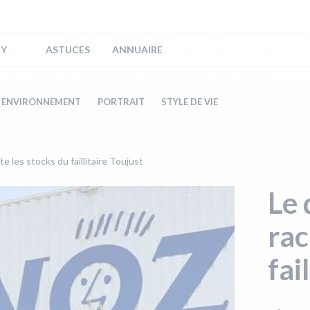
IY
ASTUCES
ANNUAIRE
ENVIRONNEMENT
PORTRAIT
STYLE DE VIE
 les stocks du faillitaire Toujust
Le 
rac
fai