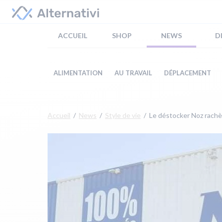
ACCUEIL
SHOP
NEWS
D
ALIMENTATION
AU TRAVAIL
DÉPLACEMENT
Accueil
News
Style de vie
Le déstocker Noz rachète