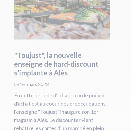
"Toujust", la nouvelle
enseigne de hard-discount
s'implante à Alès
Le 1er mars 2023
En cette période d'inflation où le pouvoir
d'achat est au coeur des préoccupations,
l'enseigne "Toujust" inaugure son 1er
magasin à Alès. Le discounter vient
rebattre les cartes d'un marché en plein