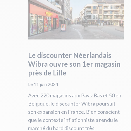
Le discounter Néerlandais
Wibra ouvre son 1er magasin
près de Lille
Le 11 juin 2024
Avec 220 magasins aux Pays-Bas et 50 en
Belgique, le discounter Wibra poursuit
son expansion en France. Bien conscient
que le contexte inflationniste a rendu le
marché du hard discount très