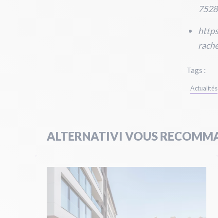
7528
http
rach
Tags :
Actualités
ALTERNATIVI VOUS RECOMMA