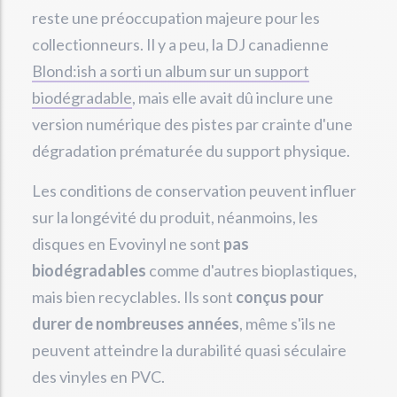
reste une préoccupation majeure pour les
collectionneurs. Il y a peu, la DJ canadienne
Blond:ish a sorti un album sur un support
biodégradable
, mais elle avait dû inclure une
version numérique des pistes par crainte d'une
dégradation prématurée du support physique.
Les conditions de conservation peuvent influer
sur la longévité du produit, néanmoins, les
disques en Evovinyl ne sont
pas
biodégradables
comme d'autres bioplastiques,
mais bien recyclables. Ils sont
conçus pour
durer de nombreuses années
, même s'ils ne
peuvent atteindre la durabilité quasi séculaire
des vinyles en PVC.