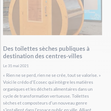
Des toilettes sèches publiques à
destination des centres-villes
Le 31 mai 2021
« Rien ne se perd, rien ne se crée, tout se valorise. »
Voici le crédo d’Ecosec qui intègre les matières
organiques et les déchets alimentaires dans un
cycle de transformation vertueuse. Toilettes
sèches et composteurs d’un nouveau genre
s’installent dans l’espace public en ville. Alliant