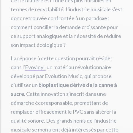
Cette matière est l'une des plus nuisibles en
termes de recyclabilité. L'industrie musicale s'est
donc retrouvée confrontée à un paradoxe :
comment concilier la demande croissante pour
ce support analogique et la nécessité de réduire
son impact écologique ?
La réponse à cette question pourrait résider
dans l'
Evovinyl,
un matériau révolutionnaire
développé par Evolution Music, qui propose
d'utiliser un
bioplastique dérivé de la canne à
sucre
. Cette innovation s'inscrit dans une
démarche écoresponsable, promettant de
remplacer efficacement le PVC sans altérer la
qualité sonore. Des grands noms de l'industrie
musicale se montrent déjà intéressés par cette