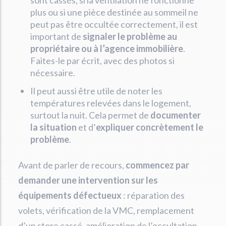
plus ou si une pièce destinée au sommeil ne
peut pas être occultée correctement, il est
important de
signaler le problème au
propriétaire ou à l’agence immobilière
.
Faites-le par écrit, avec des photos si
nécessaire.
Il peut aussi être utile de noter les
températures relevées dans le logement,
surtout la nuit. Cela permet de
documenter
la situation
et d’
expliquer concrètement le
problème
.
Avant de parler de recours,
commencez par
demander une intervention sur les
équipements défectueux
: réparation des
volets, vérification de la VMC, remplacement
d’un store cassé, amélioration de l’occultation,