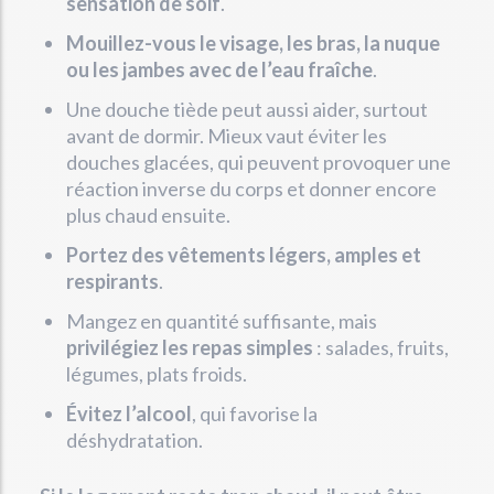
sensation de soif
.
Mouillez-vous le visage, les bras, la nuque
ou les jambes avec de l’eau fraîche
.
Une douche tiède peut aussi aider, surtout
avant de dormir. Mieux vaut éviter les
douches glacées, qui peuvent provoquer une
réaction inverse du corps et donner encore
plus chaud ensuite.
Portez des vêtements légers, amples et
respirants
.
Mangez en quantité suffisante, mais
privilégiez les repas simples
: salades, fruits,
légumes, plats froids.
Évitez l’alcool
, qui favorise la
déshydratation.