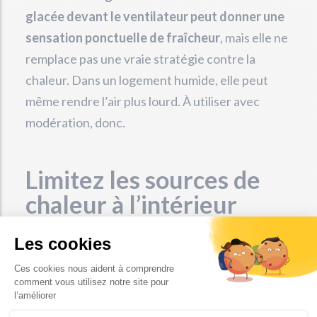
glacée devant le ventilateur peut donner une
sensation ponctuelle de fraîcheur
, mais elle ne
remplace pas une vraie stratégie contre la
chaleur. Dans un logement humide, elle peut
même rendre l’air plus lourd. À utiliser avec
modération, donc.
Limitez les sources de
chaleur à l’intérieur
Pendant une période de forte chaleur,
tout ce
qui chauffe à l’intérieur compte
.
Four, plaques
de cuisson, ordinateur fixe, console de jeux,
sèche-linge, lampes anciennes, chargeurs