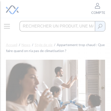
COMPTE
Accueil
News
Style de vie
Appartement trop chaud : Que
faire quand on n’a pas de climatisation ?