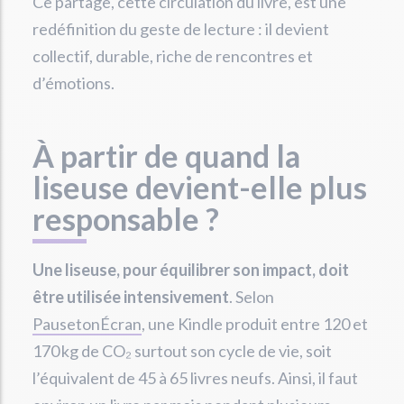
Ce partage, cette circulation du livre, est une
redéfinition du geste de lecture : il devient
collectif, durable, riche de rencontres et
d’émotions.
À partir de quand la
liseuse devient-elle plus
responsable ?
Une liseuse, pour équilibrer son impact, doit
être utilisée intensivement
. Selon
PausetonÉcran
, une Kindle produit entre 120 et
170 kg de CO₂ surtout son cycle de vie, soit
l’équivalent de 45 à 65 livres neufs. Ainsi, il faut