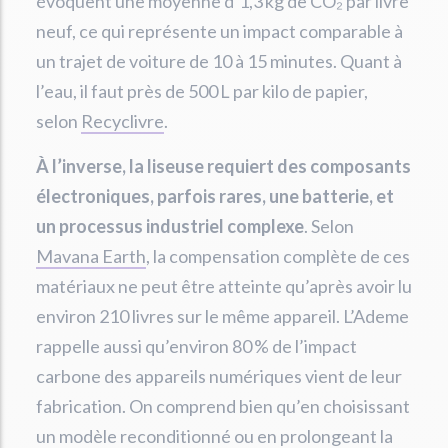
évoquent une moyenne d’1,3 kg de CO₂ par livre
neuf, ce qui représente un impact comparable à
un trajet de voiture de 10 à 15 minutes. Quant à
l’eau, il faut près de 500 L par kilo de papier,
selon
Recyclivre
.
À l’inverse, la liseuse requiert des composants
électroniques, parfois rares, une batterie, et
un processus industriel complexe
. Selon
Mavana Earth
, la compensation complète de ces
matériaux ne peut être atteinte qu’après avoir lu
environ 210 livres sur le même appareil. L’Ademe
rappelle aussi qu’environ 80 % de l’impact
carbone des appareils numériques vient de leur
fabrication. On comprend bien qu’en choisissant
un modèle reconditionné ou en prolongeant la