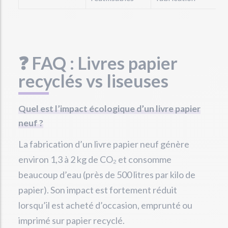
❓ FAQ : Livres papier
recyclés vs liseuses
Quel est l’impact écologique d’un livre papier
neuf ?
La fabrication d’un livre papier neuf génère
environ 1,3 à 2 kg de CO₂ et consomme
beaucoup d’eau (près de 500 litres par kilo de
papier). Son impact est fortement réduit
lorsqu’il est acheté d’occasion, emprunté ou
imprimé sur papier recyclé.