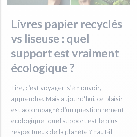
Livres papier recyclés
vs liseuse : quel
support est vraiment
écologique ?
Lire, c’est voyager, s’émouvoir,
apprendre. Mais aujourd’hui, ce plaisir
est accompagné d’un questionnement
écologique : quel support est le plus
respectueux de la planète ? Faut-il