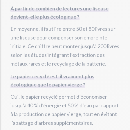
À partir de combien de lectures une liseuse
devient-elle plus écologique ?
En moyenne, il faut lire entre 50 et 80 livres sur
une liseuse pour compenser son empreinte
initiale. Ce chiffre peut monter jusqu’à 200 livres
selon les études intégrant l’extraction des
métaux rares et le recyclage de la batterie.
Le papier recyclé est-il vraiment plus
écologique que le papier vierge ?
Oui, le papier recyclé permet d’économiser
jusqu’à 40 % d’énergie et 50 % d’eau par rapport
à la production de papier vierge, tout en évitant
l’abattage d’arbres supplémentaires.