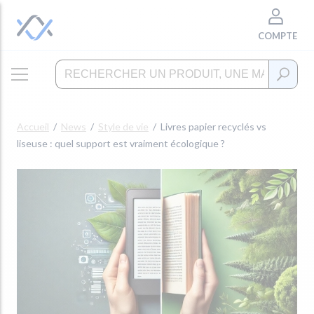
COMPTE
Accueil
News
Style de vie
Livres papier recyclés vs
liseuse : quel support est vraiment écologique ?