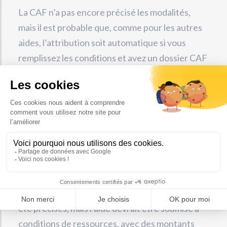
La CAF n’a pas encore précisé les modalités,
mais il est probable que, comme pour les autres
aides, l’attribution soit automatique si vous
remplissez les conditions et avez un dossier CAF
à jour. Restez attentif aux communications
officielles.
Quelles sont les
conditions de revenus
pour y avoir droit ?
Les plafonds de revenus précis n’ont pas encore
été précisés, mais l’aide devrait être soumise à
conditions de ressources, avec des montants