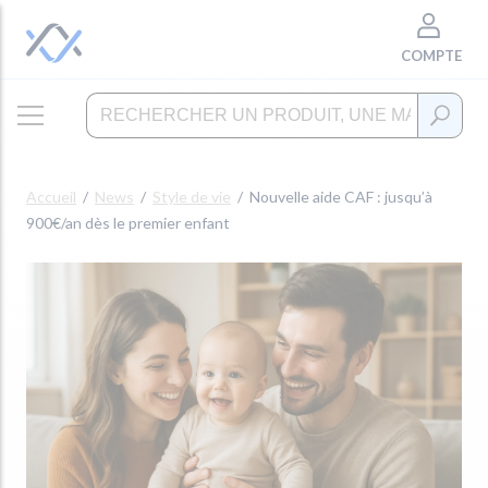
COMPTE
Accueil
News
Style de vie
Nouvelle aide CAF : jusqu’à
900€/an dès le premier enfant