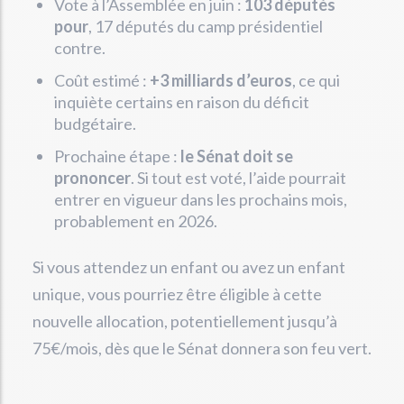
Vote à l’Assemblée en juin :
103 députés
pour
, 17 députés du camp présidentiel
contre.
Coût estimé :
+3 milliards d’euros
, ce qui
inquiète certains en raison du déficit
budgétaire.
Prochaine étape :
le Sénat doit se
prononcer
. Si tout est voté, l’aide pourrait
entrer en vigueur dans les prochains mois,
probablement en 2026.
Si vous attendez un enfant ou avez un enfant
unique, vous pourriez être éligible à cette
nouvelle allocation, potentiellement jusqu’à
75€/mois, dès que le Sénat donnera son feu vert.