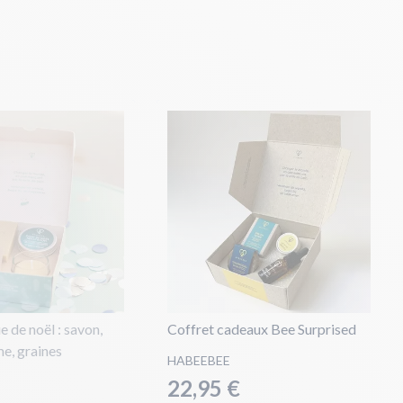
e de noël : savon,
Coffret cadeaux Bee Surprised
e, graines
HABEEBEE
22,95 €