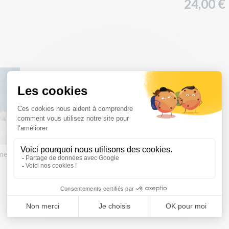
24,00 €
me