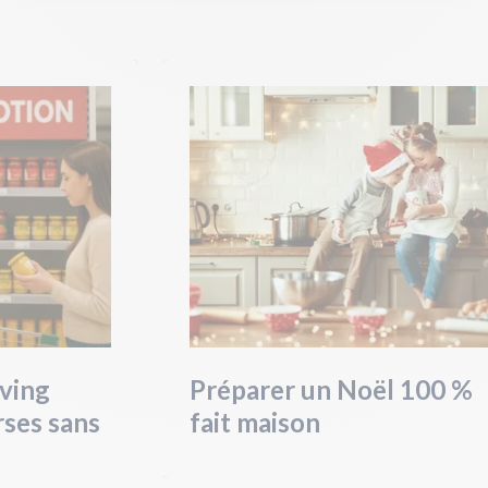
aving
Préparer un Noël 100 %
rses sans
fait maison