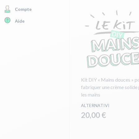
Compte
Aide
Kit DIY « Mains douces » p
fabriquer une crème solide
les mains
ALTERNATIVI
20,00 €