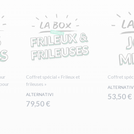
our
Coffret spécial « Frileux et
Coffret spéci
 pour
frileuses »
ALTERNATIV
ALTERNATIVI
53,50 €
79,50 €