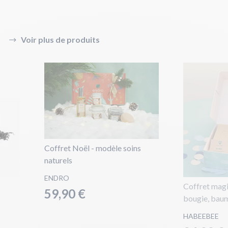
Voir plus de produits
Coffret Noël - modèle soins
naturels
ENDRO
Coffret magi
59,90 €
bougie, baum
HABEEBEE