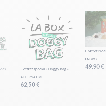
Coffret Noë
ENDRO
49,90 €
 des
Coffret spécial « Doggy bag »
ALTERNATIVI
62,50 €