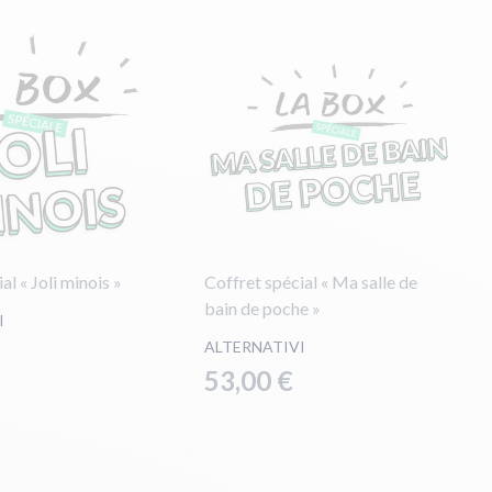
al « Joli minois »
Coffret spécial « Ma salle de
bain de poche »
I
ALTERNATIVI
53,00 €