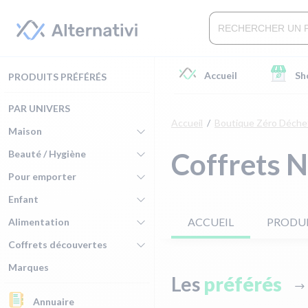
Accueil
Sh
PRODUITS PRÉFÉRÉS
PAR UNIVERS
Accueil
Boutique Zéro Déche
Maison
Coffrets 
Beauté / Hygiène
Pour emporter
Enfant
ACCUEIL
PRODU
Alimentation
Coffrets découvertes
Marques
Les
préférés
Annuaire