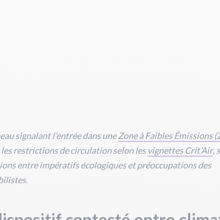
au signalant l’entrée dans une
Zone à Faibles Émissions (
 les restrictions de circulation selon les
vignettes Crit’Air
,
ions entre impératifs écologiques et préoccupations des
ilistes.
ispositif contesté entre clima