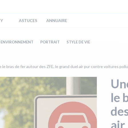
IY
ASTUCES
ANNUAIRE
ENVIRONNEMENT
PORTRAIT
STYLE DE VIE
 le bras de fer autour des ZFE, le grand duel air pur contre voitures poll
Une
le 
des
air