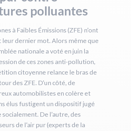
tures polluantes
nes à Faibles Émissions (ZFE) n’ont
t leur dernier mot. Alors même que
mblée nationale a voté en juin la
ssion de ces zones anti-pollution,
tition citoyenne relance le bras de
tour des ZFE. D’un côté, de
eux automobilistes en colère et
ns élus fustigent un dispositif jugé
e socialement. De l’autre, des
eurs de l’air pur (experts de la