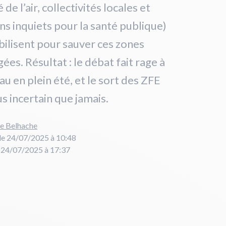
 de l’air, collectivités locales et
ns inquiets pour la santé publique)
ilisent pour sauver ces zones
ées. Résultat : le débat fait rage à
u en plein été, et le sort des ZFE
us incertain que jamais.
re Belhache
le 24/07/2025 à 10:48
e 24/07/2025 à 17:37