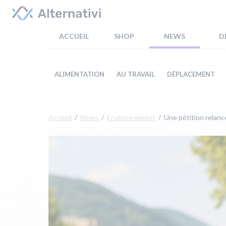
ACCUEIL
SHOP
NEWS
D
ALIMENTATION
AU TRAVAIL
DÉPLACEMENT
Accueil
News
Environnement
Une pétition relance