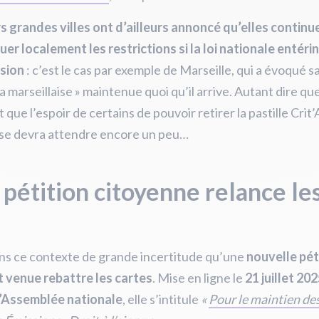
s grandes villes ont d’ailleurs annoncé qu’elles continu
uer localement les restrictions si la loi nationale entérin
sion
: c’est le cas par exemple de Marseille, qui a évoqué s
la marseillaise » maintenue quoi qu’il arrive. Autant dire que
 que l’espoir de certains de pouvoir retirer la pastille Crit’
ise devra attendre encore un peu…
pétition citoyenne relance le
ns ce contexte de grande incertitude qu’une
nouvelle pét
t venue rebattre les cartes
. Mise en ligne le
21 juillet 202
 l’Assemblée nationale
, elle s’intitule
«
Pour le maintien de