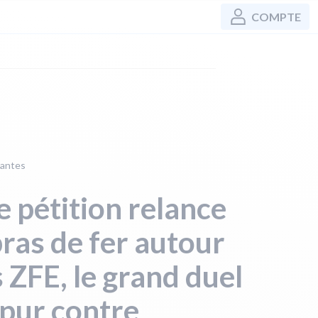
COMPTE
uantes
 pétition relance
bras de fer autour
 ZFE, le grand duel
 pur contre