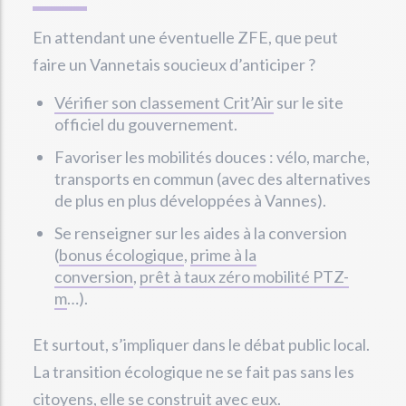
En attendant une éventuelle ZFE, que peut
faire un Vannetais soucieux d’anticiper ?
Vérifier son classement Crit’Air
sur le site
officiel du gouvernement.
Favoriser les mobilités douces : vélo, marche,
transports en commun (avec des alternatives
de plus en plus développées à Vannes).
Se renseigner sur les aides à la conversion
(
bonus écologique
,
prime à la
conversion
,
prêt à taux zéro mobilité PTZ-
m
…).
Et surtout, s’impliquer dans le débat public local.
La transition écologique ne se fait pas sans les
citoyens, elle se construit avec eux.