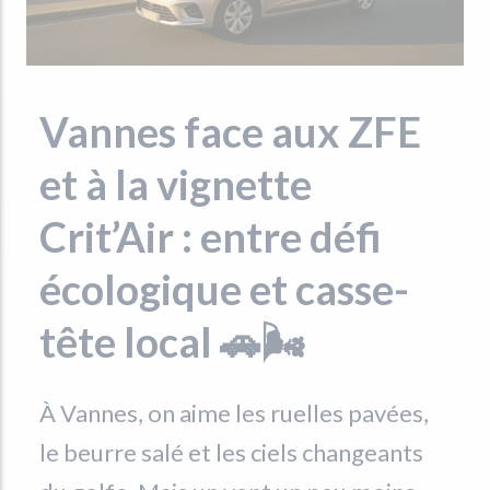
Vannes face aux ZFE
et à la vignette
Crit’Air : entre défi
écologique et casse-
tête local 🚗🌬️
À Vannes, on aime les ruelles pavées,
le beurre salé et les ciels changeants