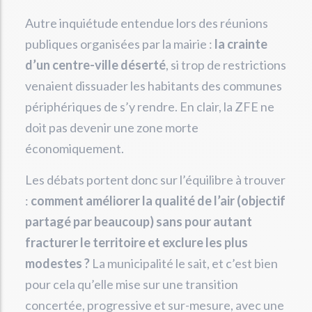
Autre inquiétude entendue lors des réunions
publiques organisées par la mairie :
la crainte
d’un centre-ville déserté
, si trop de restrictions
venaient dissuader les habitants des communes
périphériques de s’y rendre. En clair, la ZFE ne
doit pas devenir une zone morte
économiquement.
Les débats portent donc sur l’équilibre à trouver
:
comment améliorer la qualité de l’air (objectif
partagé par beaucoup) sans pour autant
fracturer le territoire et exclure les plus
modestes ?
La municipalité le sait, et c’est bien
pour cela qu’elle mise sur une transition
concertée, progressive et sur-mesure, avec une