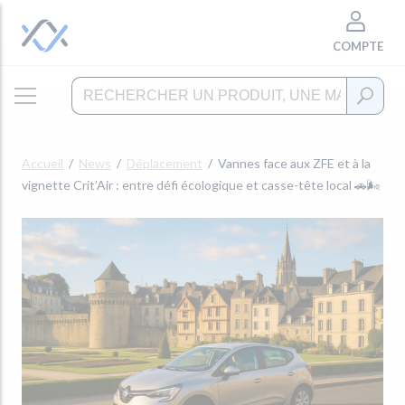
COMPTE
Accueil
News
Déplacement
Vannes face aux ZFE et à la
vignette Crit’Air : entre défi écologique et casse-tête local 🚗🌬️