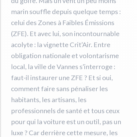
du golfe. Mais un vent un peu moins
marin souffle depuis quelque temps :
celui des Zones à Faibles Émissions
(ZFE). Et avec lui, son incontournable
acolyte : la vignette Crit’Air. Entre
obligation nationale et volontarisme
local, la ville de Vannes s’interroge :
faut-il instaurer une ZFE ? Et si oui,
comment faire sans pénaliser les
habitants, les artisans, les
professionnels de santé et tous ceux
pour qui la voiture est un outil, pas un
luxe ? Car derrière cette mesure, les