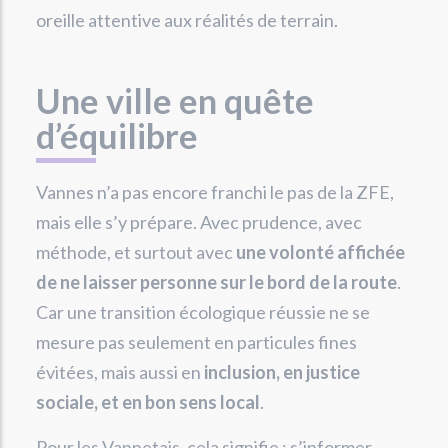
oreille attentive aux réalités de terrain.
Une ville en quête
d’équilibre
Vannes n’a pas encore franchi le pas de la ZFE,
mais elle s’y prépare. Avec prudence, avec
méthode, et surtout avec
une volonté affichée
de ne laisser personne sur le bord de la route
.
Car une transition écologique réussie ne se
mesure pas seulement en particules fines
évitées, mais aussi en
inclusion, en justice
sociale, et en bon sens local
.
Pour les Vannetais, cela signifie : s’informer,