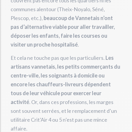
couvrent pas encore tous les quartiers ni les
communes alentour (Theix-Noyalo, Séné,
Plescop, etc.),
beaucoup de Vannetais n’ont
pas d’alternative viable pour aller travailler,
déposer les enfants, faire les courses ou
visiter un proche hospitalisé
.
Et cela ne touche pas que les particuliers.
Les
artisans vannetais, les petits commerçants du
centre-ville, les soignants à domicile ou
encore les chauffeurs-livreurs dépendent
tous de leur véhicule pour exercer leur
activité
. Or, dans ces professions, les marges
sont souvent serrées, et le remplacement d’un
utilitaire Crit’Air 4 ou 5 n’est pas une mince
affaire.