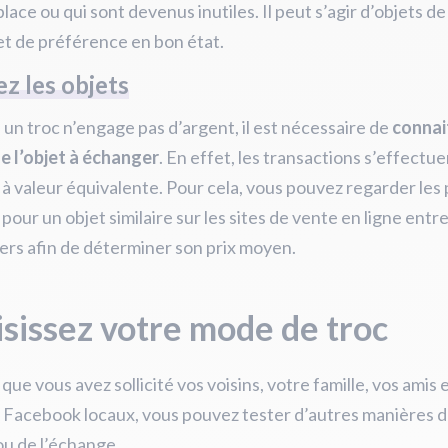
place ou qui sont devenus inutiles. Il peut s’agir d’objets de
et de préférence en bon état.
z les objets
un troc n’engage pas d’argent, il est nécessaire de
connai
e l’objet à échanger
. En effet, les transactions s’effectu
à valeur équivalente. Pour cela, vous pouvez regarder les 
 pour un objet similaire sur les sites de vente en ligne entr
iers afin de déterminer son prix moyen.
sissez votre mode de troc
 que vous avez sollicité vos voisins, votre famille, vos amis 
Facebook locaux, vous pouvez tester d’autres manières d
ou de l’échange.