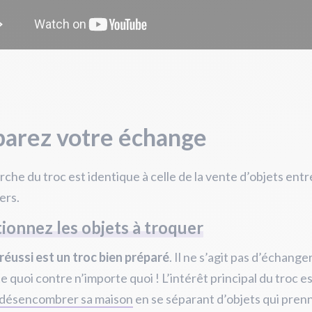
parez votre échange
che du troc est identique à celle de la vente d’objets entr
ers.
ionnez les objets à troquer
réussi est un troc bien préparé
. Il ne s’agit pas d’échange
e quoi contre n’importe quoi ! L’intérêt principal du troc e
désencombrer sa maison
en se séparant d’objets qui pren