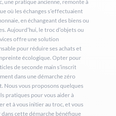
c, une pratique ancienne, remonte à
ue où les échanges s’effectuaient
onnaie, en échangeant des biens ou
es. Aujourd’hui, le troc d’objets ou
vices offre une solution
sable pour réduire ses achats et
mpreinte écologique. Opter pour
ticles de seconde main s’inscrit
ement dans une démarche zéro
t. Nous vous proposons quelques
ls pratiques pour vous aider à
r et à vous initier au troc, et vous
r dans cette démarche bénéfique