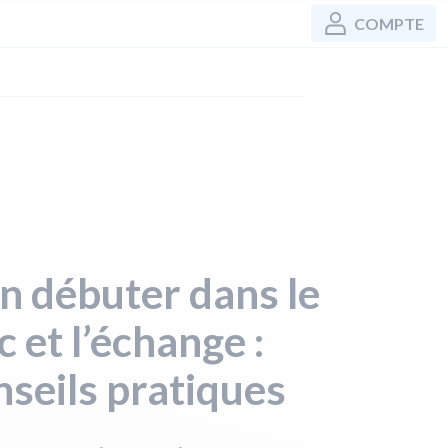
COMPTE
n débuter dans le
c et l’échange :
seils pratiques