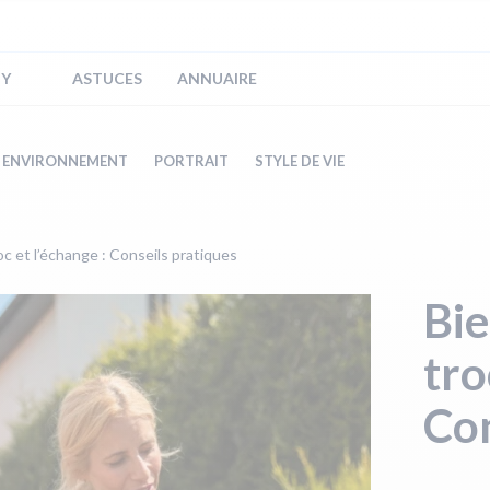
IY
ASTUCES
ANNUAIRE
ENVIRONNEMENT
PORTRAIT
STYLE DE VIE
oc et l’échange : Conseils pratiques
Bie
tro
Con