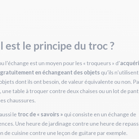
 est le principe du troc ?
ou l’échange est un moyen pour les « troqueurs » d’
acquéri
s gratuitement en échangeant des objets
qu’ils n’utilisent
’objets dont ils ont besoin, de valeur équivalente ou non. Pa
 une table à troquer contre deux chaises ou un lot de pan
des chaussures.
 aussi le
troc de « savoirs »
qui consiste en un échange de
nces. Une heure de jardinage contre une heure de repas
n de cuisine contre une leçon de guitare par exemple.