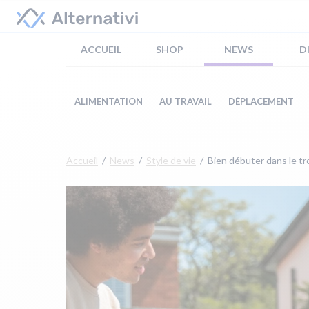
ACCUEIL
SHOP
NEWS
D
ALIMENTATION
AU TRAVAIL
DÉPLACEMENT
Accueil
News
Style de vie
Bien débuter dans le tr