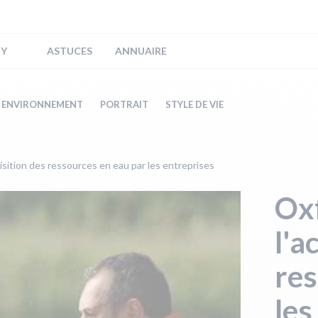
IY
ASTUCES
ANNUAIRE
ENVIRONNEMENT
PORTRAIT
STYLE DE VIE
isition des ressources en eau par les entreprises
Ox
l'a
res
les