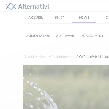
ACCUEIL
SHOP
NEWS
D
ALIMENTATION
AU TRAVAIL
DÉPLACEMENT
Accueil
News
Environnement
Oxfam révèle l'acqu