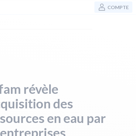
COMPTE
fam révèle
cquisition des
sources en eau par
 entreprises