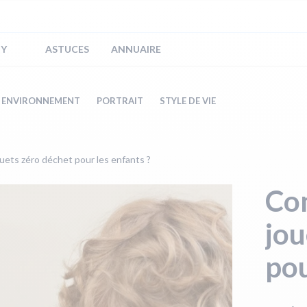
IY
ASTUCES
ANNUAIRE
ENVIRONNEMENT
PORTRAIT
STYLE DE VIE
uets zéro déchet pour les enfants ?
Co
jou
pou