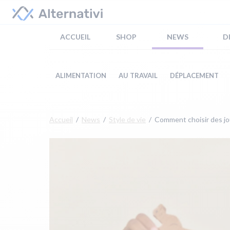
ACCUEIL
SHOP
NEWS
D
ALIMENTATION
AU TRAVAIL
DÉPLACEMENT
Accueil
News
Style de vie
Comment choisir des jo