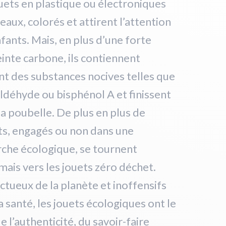
uets en plastique ou électroniques
eaux, colorés et attirent l’attention
fants. Mais, en plus d’une forte
nte carbone, ils contiennent
t des substances nocives telles que
déhyde ou bisphénol A et finissent
 la poubelle. De plus en plus de
ts, engagés ou non dans une
che écologique, se tournent
ais vers les jouets zéro déchet.
tueux de la planète et inoffensifs
a santé, les jouets écologiques ont le
e l’authenticité, du savoir-faire