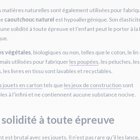
 matières naturelles sont également utilisées pour fabriqu
Le
caoutchouc naturel
est hypoallergénique. Son élasticité
une solidité à toute épreuve et l’enfant peut le porter à l
que.
es végétales
, biologiques ou non, telles que le coton, le lin 
 maïs utilisées pour fabriquer
les poupées
, les peluches, les
 les livres en tissu sont lavables et recyclables.
s jouets en carton
tels que
les jeux de construction
sont
les à l’infini et ne contiennent aucune substance nocive.
solidité à toute épreuve
 est brutal avec ses jouets. Il n’est pas rare qu’il les lance, 