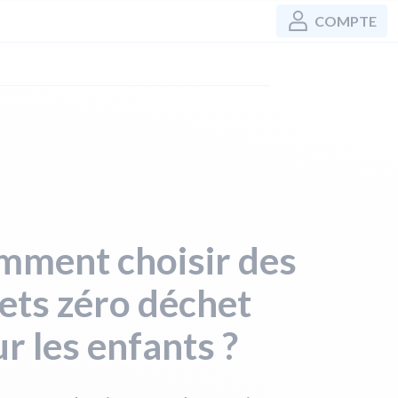
COMPTE
mment choisir des
ets zéro déchet
r les enfants ?