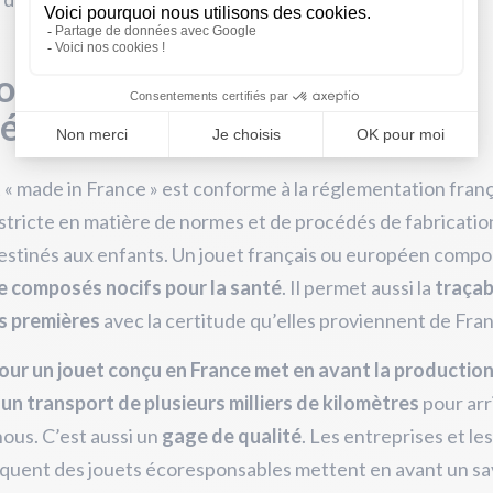
ouet conçu en France de
férence
 « made in France » est conforme à la réglementation franç
 stricte en matière de normes et de procédés de fabricatio
estinés aux enfants. Un jouet français ou européen compo
e composés nocifs pour la santé
. Il permet aussi la
traçab
s premières
avec la certitude qu’elles proviennent de Fra
our un jouet conçu en France met en avant la production
 un transport de plusieurs milliers de kilomètres
pour arr
nous. C’est aussi un
gage de qualité
. Les entreprises et les
iquent des jouets écoresponsables mettent en avant un sa