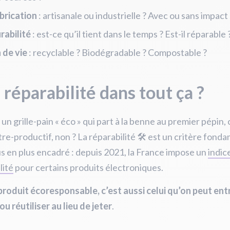
brication
: artisanale ou industrielle ? Avec ou sans impact 
rabilité
: est-ce qu’il tient dans le temps ? Est-il réparable 
n de vie
: recyclable ? Biodégradable ? Compostable ?
a réparabilité dans tout ça ?
un grille-pain « éco » qui part à la benne au premier pépin, 
re-productif, non ? La réparabilité 🛠️ est un critère fond
us en plus encadré : depuis 2021, la France impose un
indic
lité
pour certains produits électroniques.
roduit écoresponsable, c’est aussi celui qu’on peut entr
ou réutiliser au lieu de jeter
.