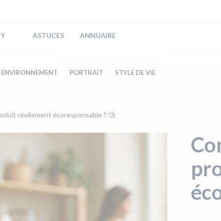
IY
ASTUCES
ANNUAIRE
ENVIRONNEMENT
PORTRAIT
STYLE DE VIE
duit réellement écoresponsable ? 🧐
Co
pro
éco