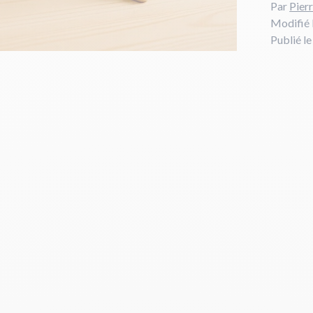
Par
Pier
Modifié 
Publié l