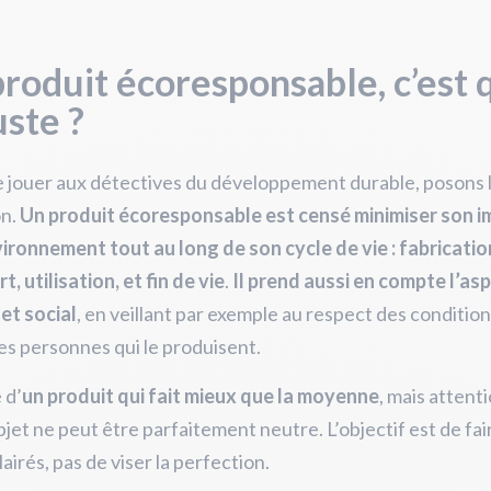
roduit écoresponsable, c’est 
uste ?
 jouer aux détectives du développement durable, posons 
on.
Un produit écoresponsable est censé minimiser son i
vironnement tout au long de son cycle de vie : fabricatio
t, utilisation, et fin de vie
.
Il prend aussi en compte l’as
et social
, en veillant par exemple au respect des conditio
des personnes qui le produisent.
 d’
un produit qui fait mieux que la moyenne
, mais attenti
jet ne peut être parfaitement neutre. L’objectif est de fai
lairés, pas de viser la perfection.