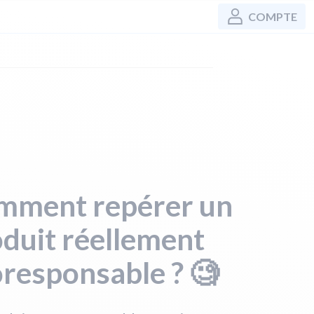
COMPTE
mment repérer un
duit réellement
responsable ? 🧐