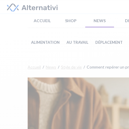
ACCUEIL
SHOP
NEWS
D
ALIMENTATION
AU TRAVAIL
DÉPLACEMENT
Accueil
News
Style de vie
Comment repérer un pro