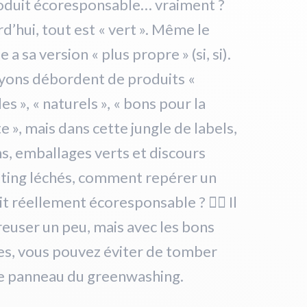
oduit écoresponsable… vraiment ?
d’hui, tout est « vert ». Même le
 a sa version « plus propre » (si, si).
ayons débordent de produits «
es », « naturels », « bons pour la
e », mais dans cette jungle de labels,
s, emballages verts et discours
ting léchés, comment repérer un
t réellement écoresponsable ? 🕵️‍♀️ Il
reuser un peu, mais avec les bons
es, vous pouvez éviter de tomber
le panneau du greenwashing.