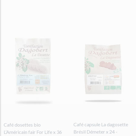
Café capsule La dagosette
Café dosettes bio
Brésil Démeter x 24 -
L’Américain fair For Life x 36