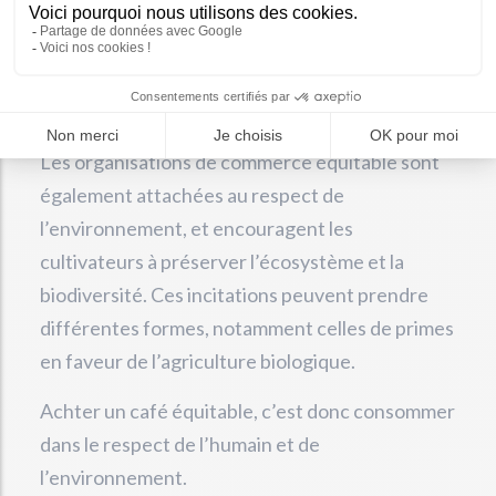
commerce équitable, les cultivateurs se
regroupent le plus souvent en coopératives
pour avoir un plus grand pouvoir de décision et
de négociation.
Les organisations de commerce équitable sont
également attachées au respect de
l’environnement, et encouragent les
cultivateurs à préserver l’écosystème et la
biodiversité. Ces incitations peuvent prendre
différentes formes, notamment celles de primes
en faveur de l’agriculture biologique.
Achter un café équitable, c’est donc consommer
dans le respect de l’humain et de
l’environnement.