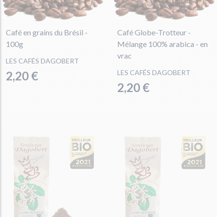
Café en grains du Brésil -
Café Globe-Trotteur -
100g
Mélange 100% arabica - en
vrac
LES CAFÉS DAGOBERT
LES CAFÉS DAGOBERT
2,20 €
2,20 €