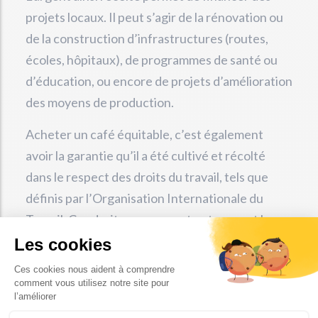
projets locaux. Il peut s’agir de la rénovation ou
de la construction d’infrastructures (routes,
écoles, hôpitaux), de programmes de santé ou
d’éducation, ou encore de projets d’amélioration
des moyens de production.
Acheter un café équitable, c’est également
avoir la garantie qu’il a été cultivé et récolté
dans le respect des droits du travail, tels que
définis par l’Organisation Internationale du
Travail. Ces droits concernent notamment la
liberté des travailleurs de se regrouper en
syndicats, l’interdiction du travail des enfants,
l’absence de discrimination et l’égalité de
rémunération. Par ailleurs, dans le cadre du