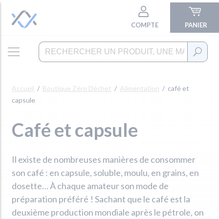
COMPTE
PANIER
Accueil
Boutique Zéro Déchet
Alimentation
café et
capsule
Café et capsule
Il existe de nombreuses manières de consommer
son café : en capsule, soluble, moulu, en grains, en
dosette… À chaque amateur son mode de
préparation préféré ! Sachant que le café est la
deuxième production mondiale après le pétrole, on