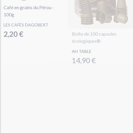
Café en grains du Pérou -
100g
LES CAFÉS DAGOBERT
2,20 €
Boîte de 100 capsules
écologiques®
AH TABLE
14,90 €