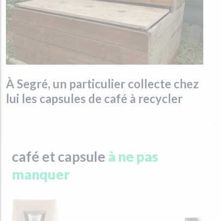
À Segré, un particulier collecte chez
lui les capsules de café à recycler
café et capsule
à ne pas
manquer