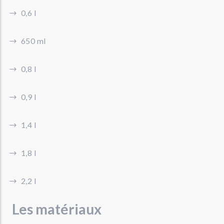
0,6 l
650 ml
0,8 l
0,9 l
1,4 l
1,8 l
2,2 l
Les matériaux