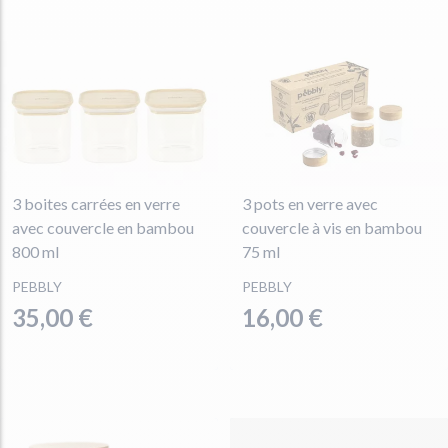
3 boites carrées en verre
3 pots en verre avec
avec couvercle en bambou
couvercle à vis en bambou
800 ml
75 ml
PEBBLY
PEBBLY
35,00 €
16,00 €