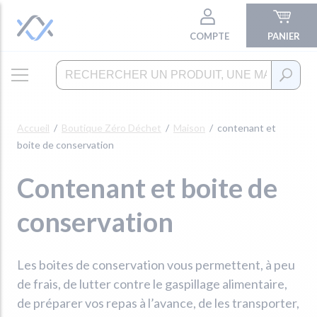
COMPTE
PANIER
Accueil
Boutique Zéro Déchet
Maison
contenant et
boite de conservation
Contenant et boite de
conservation
Les boites de conservation vous permettent, à peu
de frais, de lutter contre le gaspillage alimentaire,
de préparer vos repas à l’avance, de les transporter,