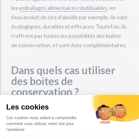
les
emballages alimentaires réutilisables
, en
tissu enduit de cire d’abeille par exemple. Ils sont
écologiques, durables et efficaces. Toutefois, ils
n’offrent pas toutes les possibilités des boites
de conservation, et sont donc complémentaires.
Dans quels cas utiliser
des boites de
conservation ?
Protéger et transporter ses repas
Les boites de conservation servent tout
d’abord, comme leur nom l’indique, à maintenir