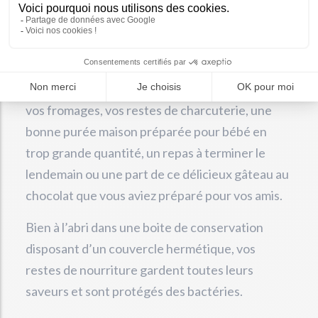
les aliments intacts dans votre frigo, en les
plaçant à l’abri des bactéries et en prolongeant
leur durée de vie. Ainsi, vous pouvez investir
dans plusieurs boites de différents formats,
dans lesquelles vous conserverez par exemple
vos fromages, vos restes de charcuterie, une
bonne purée maison préparée pour bébé en
trop grande quantité, un repas à terminer le
lendemain ou une part de ce délicieux gâteau au
chocolat que vous aviez préparé pour vos amis.
Bien à l’abri dans une boite de conservation
disposant d’un couvercle hermétique, vos
restes de nourriture gardent toutes leurs
saveurs et sont protégés des bactéries.