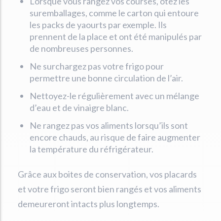
Lorsque vous rangez vos courses, ôtez les
suremballages, comme le carton qui entoure
les packs de yaourts par exemple. Ils
prennent de la place et ont été manipulés par
de nombreuses personnes.
Ne surchargez pas votre frigo pour
permettre une bonne circulation de l’air.
Nettoyez-le régulièrement avec un mélange
d’eau et de vinaigre blanc.
Ne rangez pas vos aliments lorsqu’ils sont
encore chauds, au risque de faire augmenter
la température du réfrigérateur.
Grâce aux boites de conservation, vos placards
et votre frigo seront bien rangés et vos aliments
demeureront intacts plus longtemps.