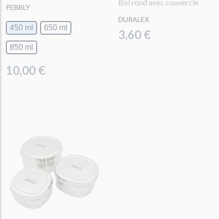
Bol rond avec couvercle
PEBBLY
DURALEX
450 ml
650 ml
3,60 €
850 ml
10,00 €