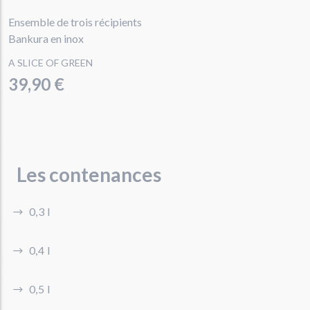
Ensemble de trois récipients
Bankura en inox
A SLICE OF GREEN
39,90 €
Les contenances
0,3 l
0,4 l
0,5 l