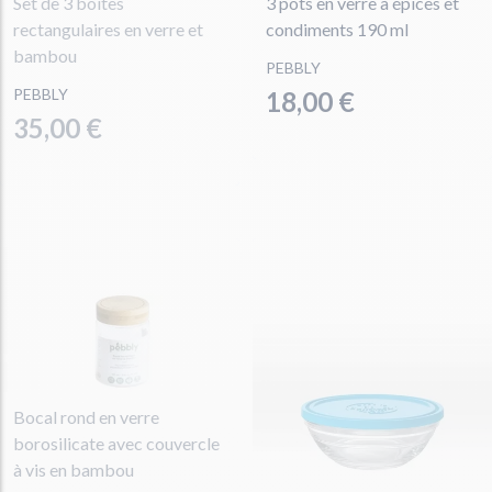
Set de 3 boites
3 pots en verre à épices et
rectangulaires en verre et
condiments 190 ml
bambou
PEBBLY
PEBBLY
18,00 €
35,00 €
Bocal rond en verre
borosilicate avec couvercle
à vis en bambou