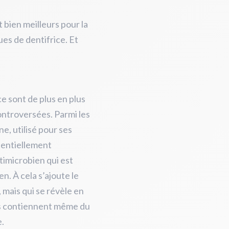
 bien meilleurs pour la
es de dentifrice. Et
ce sont de plus en plus
ontroversées. Parmi les
ne, utilisé pour ses
tentiellement
timicrobien qui est
. À cela s’ajoute le
 mais qui se révèle en
bes contiennent même du
e.