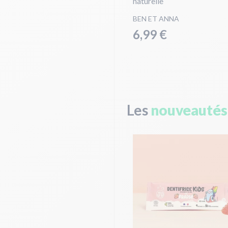
naturelle
BEN ET ANNA
6,99 €
Les
nouveautés