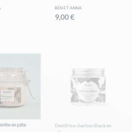
A
BEN ET ANNA
9,00 €
enthe en pâte
Dentifrice charbon Black en