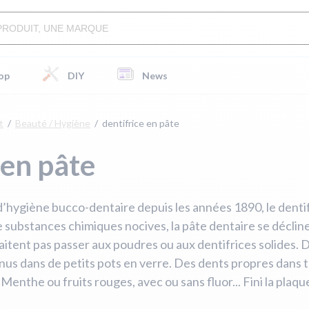
op
DIY
News
t
Beauté / Hygiène
dentifrice en pâte
 en pâte
d’hygiène bucco-dentaire depuis les années 1890, le dentifr
e substances chimiques nocives, la pâte dentaire se décline
haitent pas passer aux poudres ou aux dentifrices solides.
nus dans de petits pots en verre. Des dents propres dans
. Menthe ou fruits rouges, avec ou sans fluor... Fini la plaq