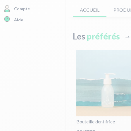
Compte
ACCUEIL
PRODU
Aide
Les
préférés
Bouteille dentifrice