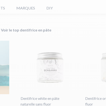
ITS
MARQUES
DIY
Voir le top dentifrice en pâte
Dentifrice white en pâte
Dentifrice o
naturelle sans fluor
fluor