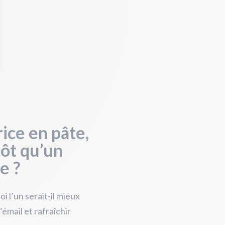
ice en pâte,
tôt qu’un
e ?
i l’un serait-il mieux
’émail et rafraîchir