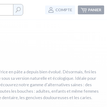
COMPTE
PANIER
ice en pâte a depuis bien évolué. Désormais, fini les
 sous sa version naturelle et écologique. Idéale pour
 Découvrez notre gamme d’alternatives saines : des
 toutes les bouches : adultes, enfants et même femmes
ue dentaire, les gencives douloureuses et les caries.