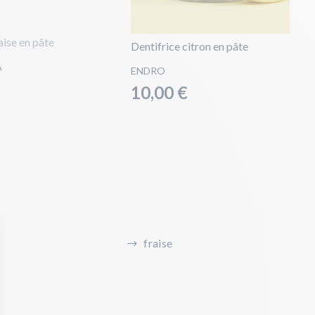
aise en pâte
Dentifrice citron en pâte
A
ENDRO
10,00 €
fraise