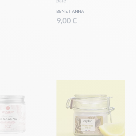
pâte
BEN ET ANNA
9,00 €