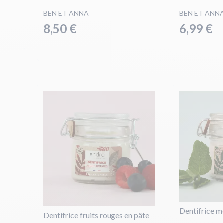
BEN ET ANNA
BEN ET ANN
8,50 €
6,99 €
Dentifrice m
Dentifrice fruits rouges en pâte