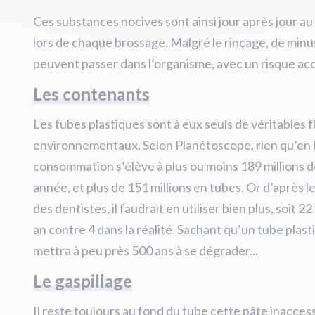
Ces substances nocives sont ainsi jour après jour a
lors de chaque brossage. Malgré le rinçage,
de minu
peuvent passer dans l’organisme, avec un risque acc
Les contenants
Les tubes plastiques sont à eux seuls de véritables 
environnementaux. Selon Planétoscope, rien qu’en 
consommation s’élève à plus ou moins 189 millions 
année, et plus de 151 millions en tubes. Or d’après
des dentistes, il faudrait en utiliser bien plus, soit
an contre 4 dans la réalité. Sachant qu’un tube plast
mettra à peu près 500 ans à se dégrader...
Le gaspillage
Il reste toujours au fond du tube cette pâte inaccess