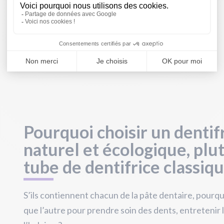
consigne
Pourquoi choisir un dentifr
naturel et écologique, plu
tube de dentifrice classiqu
S’ils contiennent chacun de la pâte dentaire, pourquo
que l’autre pour prendre soin des dents, entretenir l