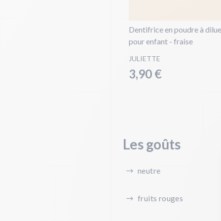
Dentifrice en poudre à dilu
pour enfant - fraise
JULIETTE
3,90 €
Les goûts
neutre
fruits rouges