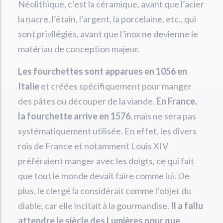
Néolithique, c’est la céramique, avant que l’acier
la nacre, l’étain, l’argent, la porcelaine, etc., qui
sont privilégiés, avant que l’inox ne devienne le
matériau de conception majeur.
Les fourchettes sont apparues en 1056 en
Italie
et créées spécifiquement pour manger
des pâtes ou découper de la viande.
En France,
la fourchette arrive en 1576
, mais ne sera pas
systématiquement utilisée. En effet, les divers
rois de France et notamment Louis XIV
préféraient manger avec les doigts, ce qui fait
que tout le monde devait faire comme lui. De
plus, le clergé la considérait comme l’objet du
diable, car elle incitait à la gourmandise.
Il a fallu
attendre le siècle des Lumières pour que