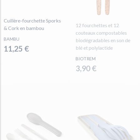
Cuillère-fourchette Sporks
12 fourchettes et 12
& Cork en bambou
couteaux compostables
BAMBU
biodégradables en son de
11,25 €
blé et polylactide
BIOTREM
3,90 €