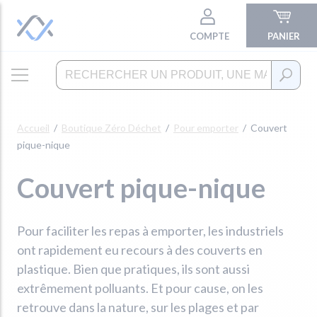
COMPTE
PANIER
Accueil
Boutique Zéro Déchet
Pour emporter
Couvert
pique-nique
Couvert pique-nique
Pour faciliter les repas à emporter, les industriels
ont rapidement eu recours à des couverts en
plastique. Bien que pratiques, ils sont aussi
extrêmement polluants. Et pour cause, on les
retrouve dans la nature, sur les plages et par