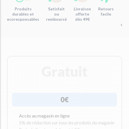
Produits
Satisfait
Livraison
Retours
Em
durables et
ou
offerte
facile
re
ecoresponsables
remboursé
dès 49€
com
Gratuit
0€
Accès au magasin en ligne
5% de réduction sur tous les produits du magasin