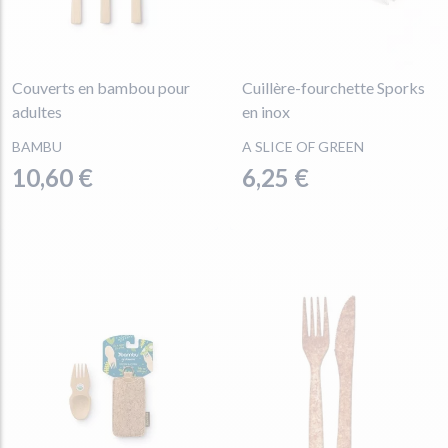
Couverts en bambou pour
Cuillère-fourchette Sporks
adultes
en inox
BAMBU
A SLICE OF GREEN
10,60 €
6,25 €