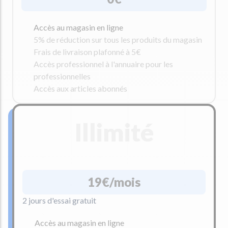
Accès au magasin en ligne
5% de réduction sur tous les produits du magasin
Frais de livraison plafonné à 5€
Accès professionnel à l'annuaire pour les
professionnelles
Accès aux articles abonnés
Illimité
19€/mois
2 jours d'essai gratuit
Accès au magasin en ligne