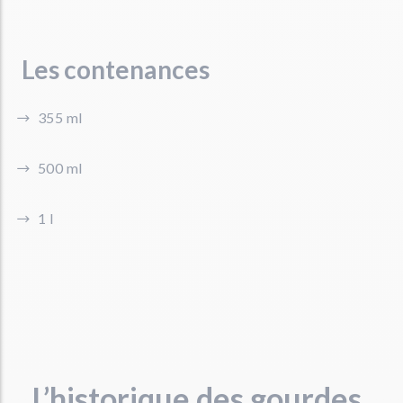
Les contenances
355 ml
500 ml
1 l
L’historique des gourdes