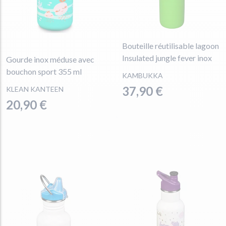
Bouteille réutilisable lagoon
Insulated jungle fever inox
Gourde inox méduse avec
bouchon sport 355 ml
KAMBUKKA
37,90 €
KLEAN KANTEEN
20,90 €