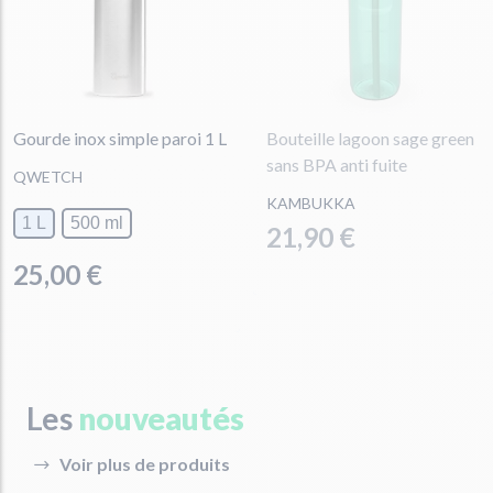
Gourde inox simple paroi 1 L
Bouteille lagoon sage green
sans BPA anti fuite
QWETCH
KAMBUKKA
1 L
500 ml
21,90 €
25,00 €
Les
nouveautés
Voir plus de produits