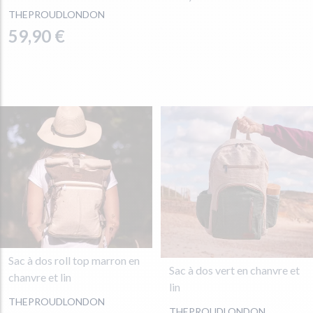
THEPROUDLONDON
59,90 €
Sac à dos roll top marron en
Sac à dos vert en chanvre et
chanvre et lin
lin
THEPROUDLONDON
THEPROUDLONDON