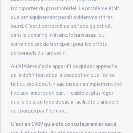
transporter du gros matériel. Le problème était
que cet équipement pesait évidemment très
lourd. C’est à cette même période qu’est né,
dans le domaine militaire, le
havresac
, qui
servait de sac de transport pour les effets
personnels du fantassin.
Au XIXème siècle apparaît ce qui se rapproche
de la définition et de la conception que l’on se
fait du sac à dos. Un
sac de cuir
a simplement été
fixé aux lanières en cuir. Flexible et plus léger
que le bois, ce type de sac a facilité le transport
de charges par l’homme.
C’est en 1909 qu’a été conçu le premier sac à
dos fait en toile
, il a été déposé par le norvégien