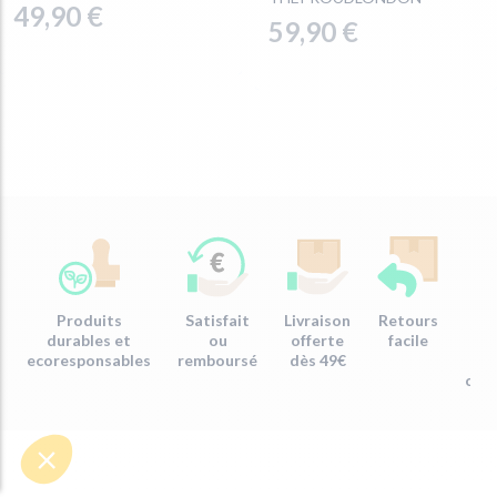
49,90 €
59,90 €
Produits
Satisfait
Livraison
Retours
Em
durables et
ou
offerte
facile
re
ecoresponsables
remboursé
dès 49€
com