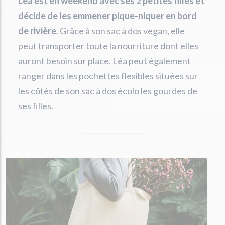
Léa est en weekend avec ses 2 petites filles et
décide de les emmener pique-niquer en bord
de rivière
. Grâce à son sac à dos vegan, elle
peut transporter toute la nourriture dont elles
auront besoin sur place. Léa peut également
ranger dans les pochettes flexibles situées sur
les côtés de son sac à dos écolo les gourdes de
ses filles.