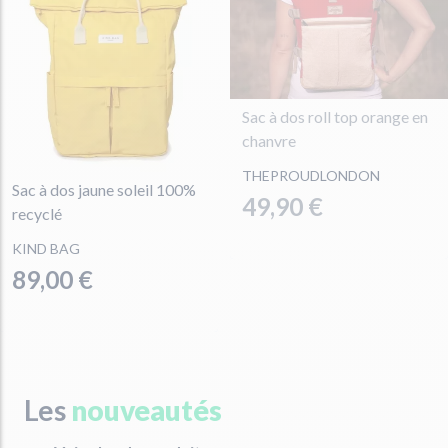
Sac à dos roll top orange en
chanvre
THEPROUDLONDON
Sac à dos jaune soleil 100%
49,90 €
recyclé
KIND BAG
89,00 €
Les
nouveautés