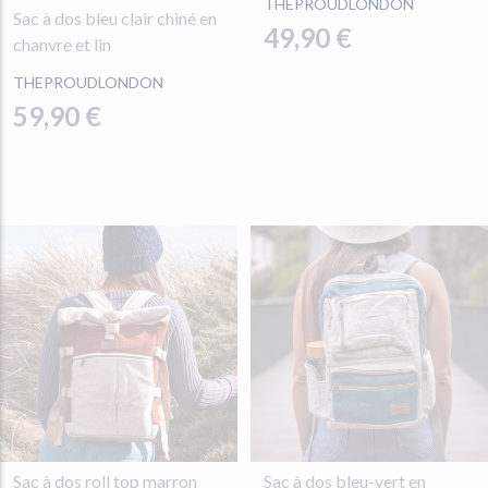
THEPROUDLONDON
Sac à dos bleu clair chiné en
49,90 €
chanvre et lin
THEPROUDLONDON
59,90 €
Sac à dos roll top marron
Sac à dos bleu-vert en