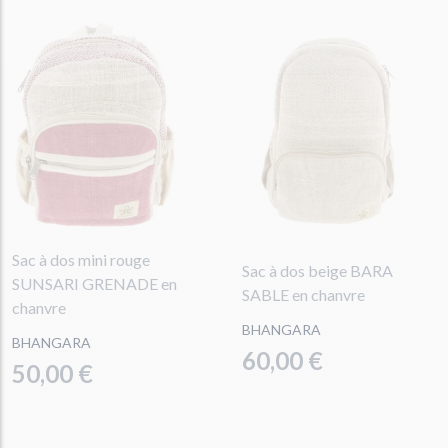
Sac à dos mini rouge
Sac à dos beige BARA
SUNSARI GRENADE en
SABLE en chanvre
chanvre
BHANGARA
BHANGARA
60,00 €
50,00 €