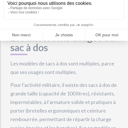
doit également être au coeur du processus de
fabrication.
Les différents usages du
sac à dos
Les modèles de sacs à dos sont multiples, parce
que ses usages sont multiples.
Pour l’activité militaire, il existe des sacs à dos de
grande taille (capacité de 100 litres), résistants,
imperméables, à l’armature solide et pratiques à
porter (bretelles ergonomiques et ceinture
rembourrée, permettant de répartir la charge
sur les épaules et les hanches). Sur ce modèle se