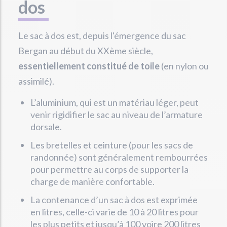
dos
Le sac à dos est, depuis l'émergence du sac
Bergan au début du XXème siècle,
essentiellement constitué de toile
(en nylon ou
assimilé).
L’aluminium, qui est un matériau léger, peut
venir rigidifier le sac au niveau de l’armature
dorsale.
Les bretelles et ceinture (pour les sacs de
randonnée) sont généralement rembourrées
pour permettre au corps de supporter la
charge de manière confortable.
La contenance d’un sac à dos est exprimée
en litres, celle-ci varie de 10 à 20 litres pour
les plus petits et jusqu’à 100 voire 200 litres