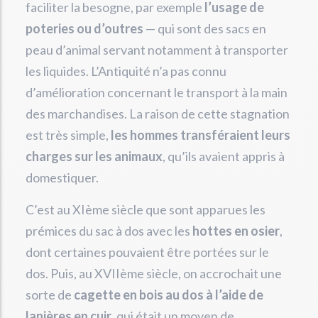
faciliter la besogne, par exemple
l’usage de
poteries ou d’outres
— qui sont des sacs en
peau d’animal servant notamment à transporter
les liquides. L’Antiquité n’a pas connu
d’amélioration concernant le transport à la main
des marchandises. La raison de cette stagnation
est très simple,
les hommes transféraient leurs
charges sur les animaux
, qu’ils avaient appris à
domestiquer.
C’est au XIème siècle que sont apparues les
prémices du sac à dos avec les
hottes en osier
,
dont certaines pouvaient être portées sur le
dos. Puis, au XVIIème siècle, on accrochait une
sorte de
cagette en bois au dos à l’aide de
lanières en cuir
, qui était un moyen de