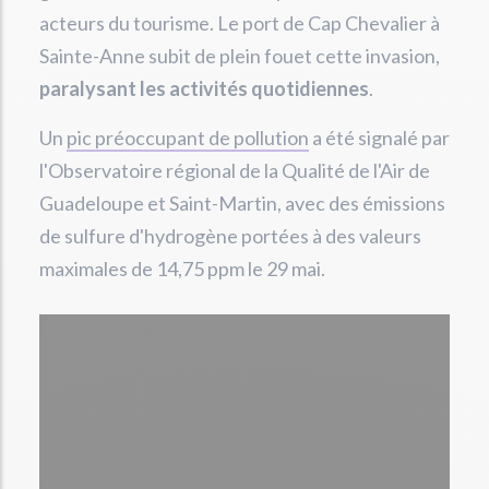
acteurs du tourisme. Le port de Cap Chevalier à
Sainte-Anne subit de plein fouet cette invasion,
paralysant les activités quotidiennes
.
Un
pic préoccupant de pollution
a été signalé par
l'Observatoire régional de la Qualité de l'Air de
Guadeloupe et Saint-Martin, avec des émissions
de sulfure d'hydrogène portées à des valeurs
maximales de 14,75 ppm le 29 mai.