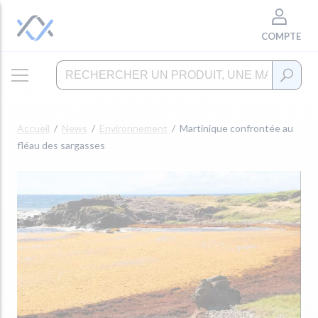
COMPTE
Accueil
News
Environnement
Martinique confrontée au
fléau des sargasses