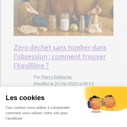
Zéro déchet sans tomber dans
l’obsession : comment trouver
l’équilibre ?
Par
Pierre Belhache
Modifié le 25/06/2025 à 09:13
Publié le 25/06/2025 à 15:44
Le zéro déchet séduit de plus en plus :
réduire ses poubelles, changer ses habitudes,
préserver la planète. Mais « zéro » peut vite