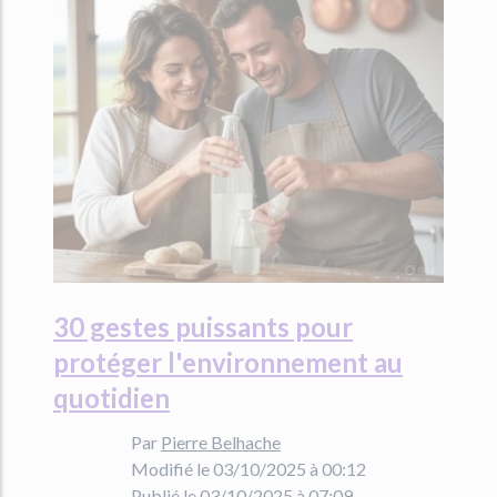
30 gestes puissants pour
protéger l'environnement au
quotidien
Par
Pierre Belhache
Modifié le 03/10/2025 à 00:12
Publié le 03/10/2025 à 07:09