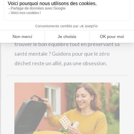
virer au « tout ou rien », induisant stress,
culpabilité et découragement. Alors,
comment avancer vers un mode de vie éco-
responsable sans s’épuiser ? Comment
trouver le bon équilibre tout en préservant sa
santé mentale ? Guidons pour que le zéro
déchet reste un allié, pas une obsession.