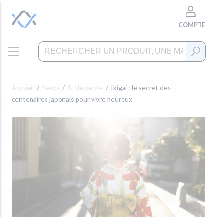
COMPTE
Accueil
News
Style de vie
Ikigai : le secret des
centenaires japonais pour vivre heureux