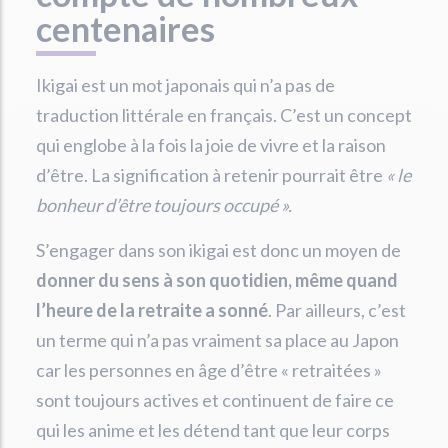
centenaires
Ikigai est un mot japonais qui n’a pas de
traduction littérale en français. C’est un concept
qui englobe à la fois la joie de vivre et la raison
d’être. La signification à retenir pourrait être
« le
bonheur d’être toujours occupé ».
S’engager dans son ikigai est donc un moyen de
donner du sens à son quotidien, même quand
l’heure de la retraite a sonné
. Par ailleurs, c’est
un terme qui n’a pas vraiment sa place au Japon
car les personnes en âge d’être « retraitées »
sont toujours actives et continuent de faire ce
qui les anime et les détend tant que leur corps