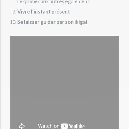
l’exprimer aux autres également
Vivre l’instant présent
Se laisser guider par son ikigai