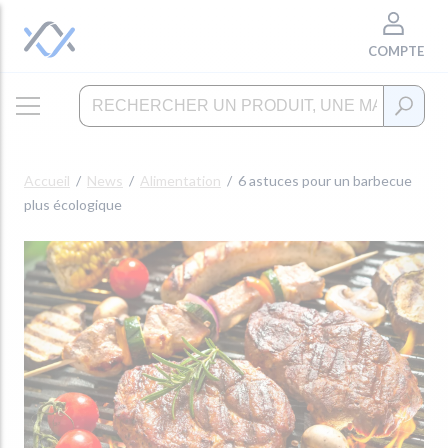
COMPTE
Accueil
News
Alimentation
6 astuces pour un barbecue
plus écologique