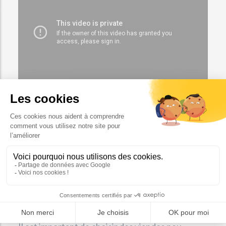
5. Faire cuire ses
aliments dans les règles
de l’art