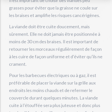
Il est important de choisir des viandes peu
grasses pour éviter que la graisse ne coule sur
les braises et amplifie les risques cancérigènes.
La viande doit être cuite doucement, mais
sûrement. Elle ne doit jamais être positionnée à
moins de 30 cm des braises. Il est important de
retourner les morceaux régulièrement de façon
à les cuire de façon uniforme et d’éviter qu’ils ne
crament.
Pour les barbecues électriques ou à gaz, il est
préférable de placer la viande sur la grille aux
endroits les moins chauds et de refermer le
couvercle durant quelques minutes. La viande
cuite à l’étouffée sera plus juteuse et donc plus