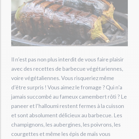
Il n’est pas non plus interdit de vous faire plaisir
avec des recettes de barbecue végétariennes,
voire végétaliennes. Vous risqueriez même
d’être surpris ! Vous aimez le fromage ? Qui n’a
jamais succombé au fameux camembert rôti ? Le
paneer et l’halloumi restent fermes à la cuisson
et sont absolument délicieux au barbecue. Les
champignons, les aubergines, les poivrons, les
courgettes et même les épis de maïs vous