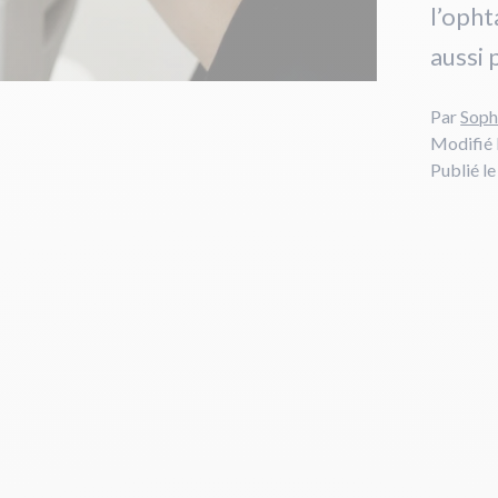
l’oph
aussi 
Par
Soph
Modifié 
Publié l