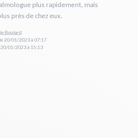
talmologue plus rapidement, mais
plus près de chez eux.
ie Boujard
le 20/01/2023 à 07:17
e 20/01/2023 à 15:13