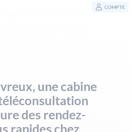
COMPTE
vreux, une cabine
téléconsultation
ure des rendez-
s rapides chez