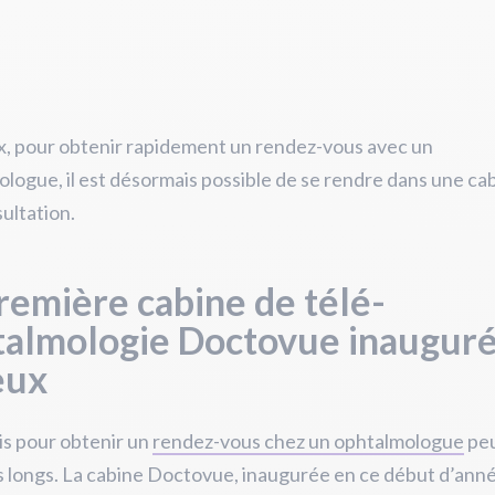
x, pour obtenir rapidement un rendez-vous avec un
logue, il est désormais possible de se rendre dans une ca
ultation.
remière cabine de télé-
talmologie Doctovue inauguré
eux
is pour obtenir un
rendez-vous chez un ophtalmologue
pe
s longs. La cabine Doctovue, inaugurée en ce début d’anné