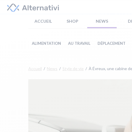
ACCUEIL
SHOP
NEWS
D
ALIMENTATION
AU TRAVAIL
DÉPLACEMENT
Accueil
News
Style de vie
À Évreux, une cabine d