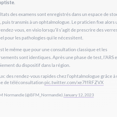
optiste
.
ltats des examens sont enregistrés dans un espace de st
, puis transmis à un ophtalmologue. Le praticien fixe alors 
endez-vous, en visio lorsqu’il s’agit de prescrire des verre
el pour les pathologies qui le nécessitent.
est le même que pour une consultation classique et les
ements sont identiques. Après une phase de test, l’ARS 
iement du dispositif dans la région.
ux: des rendez-vous rapides chez l'ophtalmologue grâce à
ne de téléconsultation
pic.twitter.com/xe7ffRFZVX
M Normandie (@BFM_Normandie)
January 12, 2023