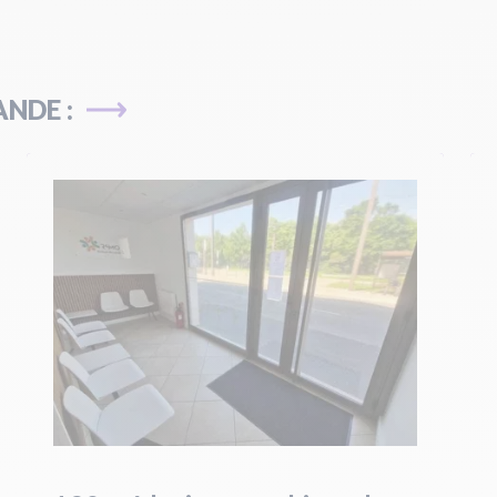
NDE :