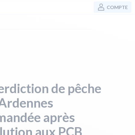
COMPTE
erdiction de pêche
 Ardennes
mandée après
lution aux PCB