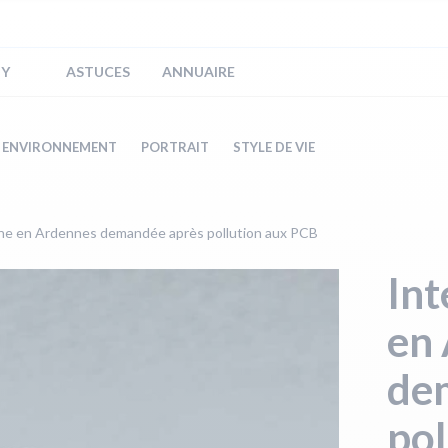
IY
ASTUCES
ANNUAIRE
ENVIRONNEMENT
PORTRAIT
STYLE DE VIE
che en Ardennes demandée après pollution aux PCB
Int
en
de
pol