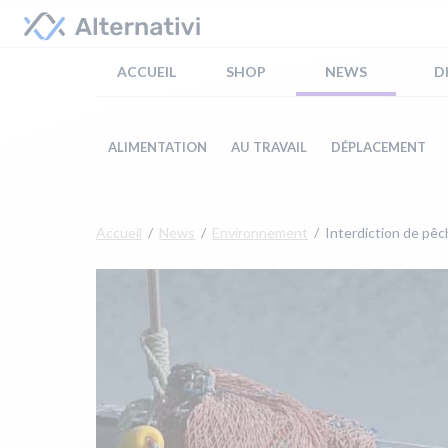
ACCUEIL
SHOP
NEWS
D
ALIMENTATION
AU TRAVAIL
DÉPLACEMENT
Accueil
News
Environnement
Interdiction de pê