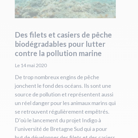
Des filets et casiers de pêche
biodégradables pour lutter
contre la pollution marine
Le 14 mai 2020
De trop nombreux engins de pêche
jonchent le fond des océans. Ils sont une
source de pollution et représentent aussi
un réel danger pour les animaux marins qui
se retrouvent régulièrement empêtrés.
D’où le lancement du projet Indigo à
l’université de Bretagne Sud qui a pour
but de développer des filets et des casiers