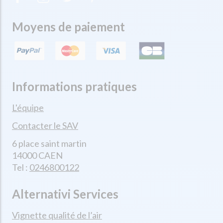
Moyens de paiement
Informations pratiques
L'équipe
Contacter le SAV
6 place saint martin
14000 CAEN
Tel :
0246800122
Alternativi Services
Vignette qualité de l’air