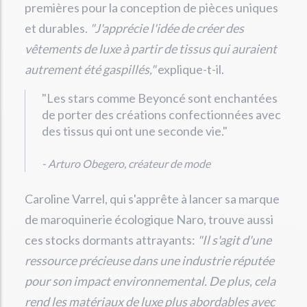
premières pour la conception de pièces uniques
et durables.
"J'apprécie l'idée de créer des
vêtements de luxe à partir de tissus qui auraient
autrement été gaspillés,"
explique-t-il.
"Les stars comme Beyoncé sont enchantées
de porter des créations confectionnées avec
des tissus qui ont une seconde vie."
- Arturo Obegero, créateur de mode
Caroline Varrel, qui s'apprête à lancer sa marque
de maroquinerie écologique Naro, trouve aussi
ces stocks dormants attrayants:
"Il s'agit d'une
ressource précieuse dans une industrie réputée
pour son impact environnemental. De plus, cela
rend les matériaux de luxe plus abordables avec