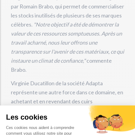
par Romain Brabo, qui permet de commercialiser
les stocks inutilisés de plusieurs de ses marques
célèbres.
"Notre objectif a été de démontrer la
valeur de ces ressources somptueuses. Après un
travail acharné, nous leur offrons une
transparence sur l'avenir de ces matériaux, ce qui
instaure un climat de confiance,"
commente
Brabo.
Virginie Ducatillon de la société Adapta
représente une autre force dans ce domaine, en
achetant et en revendant des cuirs
excédentaires.
"La destruction de ces matériaux
est malheureusement une pratique courante,
mais nous mettons l'accent sur leur sauvetage et