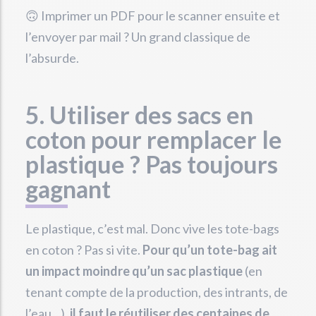
🙃 Imprimer un PDF pour le scanner ensuite et
l’envoyer par mail ? Un grand classique de
l’absurde.
5. Utiliser des sacs en
coton pour remplacer le
plastique ? Pas toujours
gagnant
Le plastique, c’est mal. Donc vive les tote-bags
en coton ? Pas si vite.
Pour qu’un tote-bag ait
un impact moindre qu’un sac plastique
(en
tenant compte de la production, des intrants, de
l’eau…),
il faut le réutiliser des centaines de