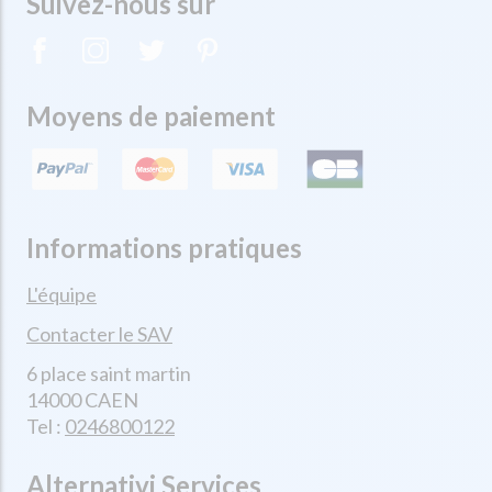
Suivez-nous sur
Moyens de paiement
Informations pratiques
L'équipe
Contacter le SAV
6 place saint martin
14000 CAEN
Tel :
0246800122
Alternativi Services