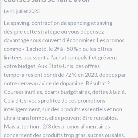
Le 11 juillet 2025
Le spaving, contraction de spending et saving,
désigne cette stratégie où vous dépensez
davantage sous couvert d’économiser. Les promos
comme « 1 acheté, le 2ᵉ à –50 % » ou les offres
limitées poussent à l’achat compulsif et grèvent
votre budget. Aux États-Unis, ces offres
temporaires ont bondi de 72 % en 2023, dopées par
notre cerveau avide de dopamine. Résultat ?
Courses inutiles, écarts budgétaires, dettes à la clé.
Cela dit, si vous profitez de ces promotions
intelligemment, sur des produits essentiels et non
ultra-transformés, elles peuvent être rentables.
Mais attention : 2/3 des promos alimentaires
concernent des produits trop gras, sucrés ou salés.