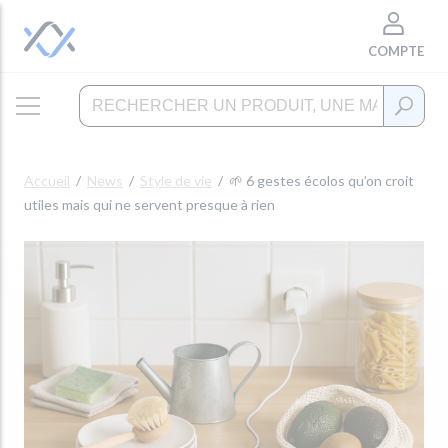
COMPTE
Accueil
News
Style de vie
🌱 6 gestes écolos qu’on croit
utiles mais qui ne servent presque à rien