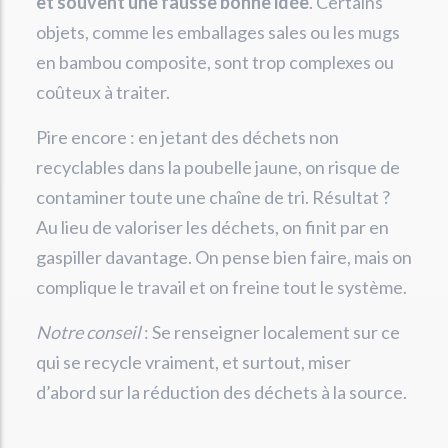
et souvent une fausse bonne idée
. Certains
objets, comme les emballages sales ou les mugs
en bambou composite, sont trop complexes ou
coûteux à traiter.
Pire encore : en jetant des déchets non
recyclables dans la poubelle jaune, on risque de
contaminer toute une chaîne de tri. Résultat ?
Au lieu de valoriser les déchets, on finit par en
gaspiller davantage. On pense bien faire, mais on
complique le travail et on freine tout le système.
Notre conseil
: Se renseigner localement sur ce
qui se recycle vraiment, et surtout, miser
d’abord sur la réduction des déchets à la source.