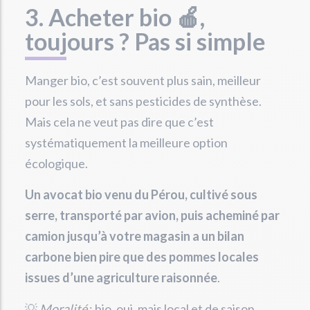
3. Acheter bio 🍎,
toujours ? Pas si simple
Manger bio, c’est souvent plus sain, meilleur
pour les sols, et sans pesticides de synthèse.
Mais cela ne veut pas dire que c’est
systématiquement la meilleure option
écologique.
Un avocat bio venu du Pérou, cultivé sous
serre, transporté par avion, puis acheminé par
camion jusqu’à votre magasin a un bilan
carbone bien pire que des pommes locales
issues d’une agriculture raisonnée
.
💡
Moralité
: bio, oui, mais local et de saison,