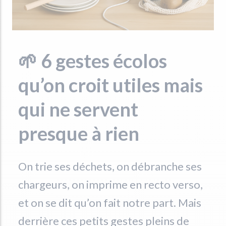
🌱 6 gestes écolos
qu’on croit utiles mais
qui ne servent
presque à rien
On trie ses déchets, on débranche ses
chargeurs, on imprime en recto verso,
et on se dit qu’on fait notre part. Mais
derrière ces petits gestes pleins de