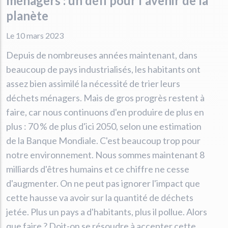
ménagers : un défi pour l'avenir de la
planète
Le 10 mars 2023
Depuis de nombreuses années maintenant, dans
beaucoup de pays industrialisés, les habitants ont
assez bien assimilé la nécessité de trier leurs
déchets ménagers. Mais de gros progrès restent à
faire, car nous continuons d'en produire de plus en
plus : 70 % de plus d'ici 2050, selon une estimation
de la Banque Mondiale. C'est beaucoup trop pour
notre environnement. Nous sommes maintenant 8
milliards d'êtres humains et ce chiffre ne cesse
d'augmenter. On ne peut pas ignorer l'impact que
cette hausse va avoir sur la quantité de déchets
jetée. Plus un pays a d'habitants, plus il pollue. Alors
que faire ? Doit-on se résoudre à accepter cette