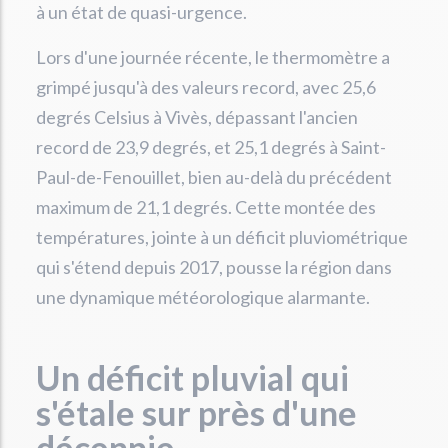
à un état de quasi-urgence.
Lors d'une journée récente, le thermomètre a
grimpé jusqu'à des valeurs record, avec 25,6
degrés Celsius à Vivès, dépassant l'ancien
record de 23,9 degrés, et 25,1 degrés à Saint-
Paul-de-Fenouillet, bien au-delà du précédent
maximum de 21,1 degrés. Cette montée des
températures, jointe à un déficit pluviométrique
qui s'étend depuis 2017, pousse la région dans
une dynamique météorologique alarmante.
Un déficit pluvial qui
s'étale sur près d'une
décennie