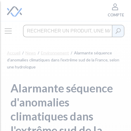
COMPTE
Accueil
News
Environnement
Alarmante séquence
d'anomalies climatiques dans l'extrême sud de la France, selon
une hydrologue
Alarmante séquence
d'anomalies
climatiques dans
l'extrême sud de la