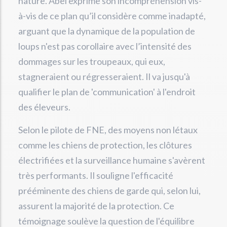
nature. Abel exprime son incompréhension vis-
à-vis de ce plan qu’il considère comme inadapté,
arguant que la dynamique de la population de
loups n'est pas corollaire avec l’intensité des
dommages sur les troupeaux, qui eux,
stagneraient ou régresseraient. Il va jusqu'à
qualifier le plan de 'communication' à l'endroit
des éleveurs.
Selon le pilote de FNE, des moyens non létaux
comme les chiens de protection, les clôtures
électrifiées et la surveillance humaine s'avèrent
très performants. Il souligne l'efficacité
prééminente des chiens de garde qui, selon lui,
assurent la majorité de la protection. Ce
témoignage soulève la question de l'équilibre