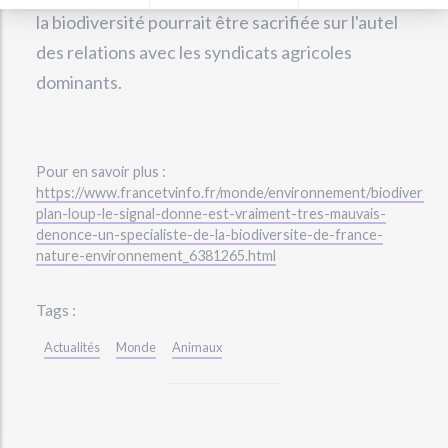
la biodiversité pourrait être sacrifiée sur l'autel
des relations avec les syndicats agricoles
dominants.
Pour en savoir plus :
https://www.francetvinfo.fr/monde/environnement/biodiversit
plan-loup-le-signal-donne-est-vraiment-tres-mauvais-
denonce-un-specialiste-de-la-biodiversite-de-france-
nature-environnement_6381265.html
Tags :
Actualités
Monde
Animaux