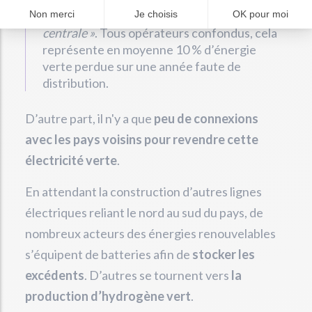
sur les 180 MW que pourrait produire notre
centrale »
. Tous opérateurs confondus, cela
représente en moyenne 10 % d’énergie
verte perdue sur une année faute de
distribution.
D’autre part, il n'y a que
peu de connexions
avec les pays voisins pour revendre cette
électricité verte
.
En attendant la construction d’autres lignes
électriques reliant le nord au sud du pays, de
nombreux acteurs des énergies renouvelables
s’équipent de batteries afin de
stocker les
excédents
. D’autres se tournent vers
la
production d’hydrogène vert
.