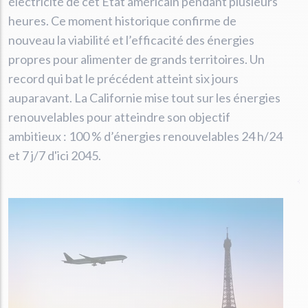
électricité de cet État américain pendant plusieurs
heures. Ce moment historique confirme de
nouveau la viabilité et l’efficacité des énergies
propres pour alimenter de grands territoires. Un
record qui bat le précédent atteint six jours
auparavant. La Californie mise tout sur les énergies
renouvelables pour atteindre son objectif
ambitieux : 100 % d’énergies renouvelables 24 h/24
et 7 j/7 d'ici 2045.