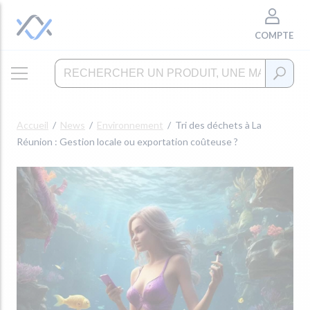
COMPTE
Accueil
News
Environnement
Tri des déchets à La
Réunion : Gestion locale ou exportation coûteuse ?