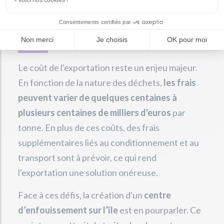
Les défis de l’exportation
des déchets
Le coût de l'exportation reste un enjeu majeur.
En fonction de la nature des déchets,
les frais
peuvent varier de quelques centaines à
plusieurs centaines de milliers d'euros
par
tonne. En plus de ces coûts, des frais
supplémentaires liés au conditionnement et au
transport sont à prévoir, ce qui rend
l'exportation une solution onéreuse.
Face à ces défis, la création d'un
centre
d’enfouissement sur l’île
est en pourparler. Ce