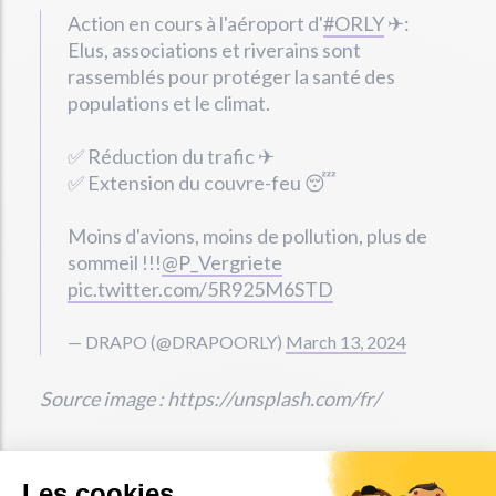
Action en cours à l'aéroport d'
#ORLY
✈:
Elus, associations et riverains sont
rassemblés pour protéger la santé des
populations et le climat.
✅ Réduction du trafic ✈
✅ Extension du couvre-feu 😴
Moins d'avions, moins de pollution, plus de
sommeil !!!
@P_Vergriete
pic.twitter.com/5R925M6STD
— DRAPO (@DRAPOORLY)
March 13, 2024
Source image : https://unsplash.com/fr/