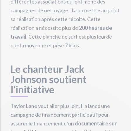
différentes associations qui ont mené des
campagnes de nettoyage. Il a pu mettre au point
sa réalisation après cette récolte. Cette
réalisation a nécessité plus de
200 heures de
travail
. Cette planche de surf est plus lourde
que la moyenne et pèse 7 kilos.
Le chanteur Jack
Johnson soutient
l’initiative
Taylor Lane veut aller plus loin. Il a lancé une
campagne de financement participatif pour
assurer le financement d’un
documentaire sur