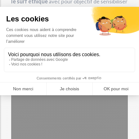
le surf éthique
avec pour objectif de sensibiliser
le plus de personnes possible sur les enjeux
environnementaux. Récemment, on a pu voir le
chanteur
Jack Johnson
surfer sur cette planche
faite à partir de mégots.