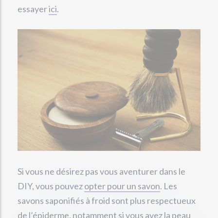
essayer
ici
.
Si vous ne désirez pas vous aventurer dans le
DIY, vous pouvez
opter pour un savon
. Les
savons saponifiés à froid sont plus respectueux
de l’épiderme, notamment si vous avez la peau