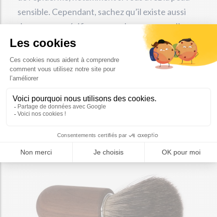
sensible. Cependant, sachez qu’il existe aussi
des savons spécifiques pour le rasage que l’on
appelle tout simplement des pains de rasage. Ce
type de produit va vous obliger à utiliser un
blaireau et éventuellement un bol de rasage. Là
encore l’investissement est rentable à vie.
ZOOM SUR