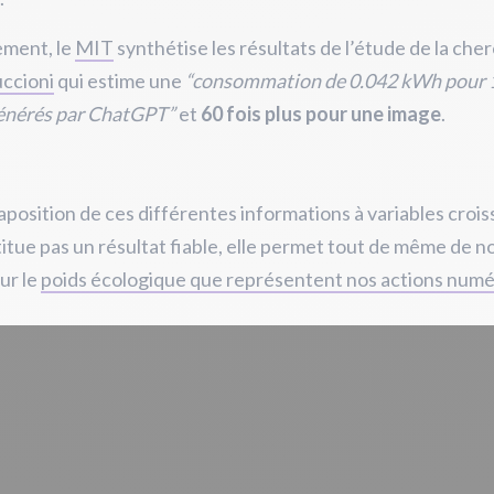
ement, le
MIT
synthétise les résultats de l’étude de la ch
uccioni
qui estime une
“consommation de 0.042 kWh pour 
générés par ChatGPT”
et
60 fois plus pour une image
.
xtaposition de ces différentes informations à variables croi
itue pas un résultat fiable, elle permet tout de même de n
sur le
poids écologique que représentent nos actions num