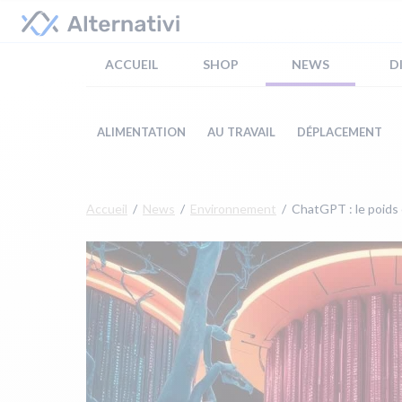
ACCUEIL
SHOP
NEWS
D
ALIMENTATION
AU TRAVAIL
DÉPLACEMENT
Accueil
News
Environnement
ChatGPT : le poids é