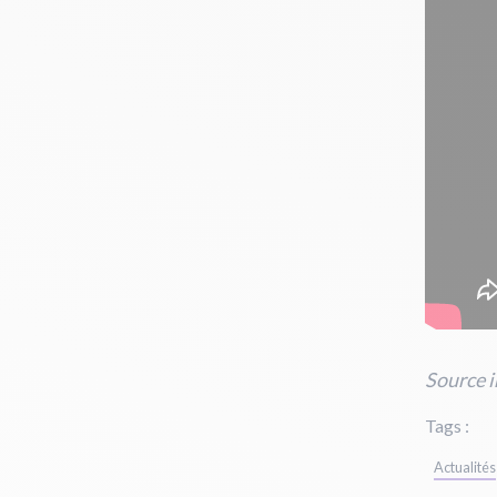
Source i
Tags :
Actualités