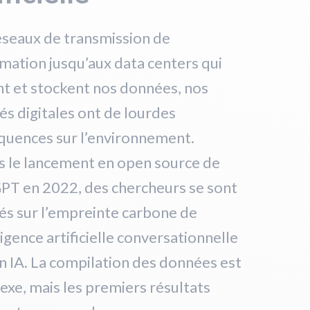
éseaux de transmission de
rmation jusqu’aux data centers qui
nt et stockent nos données, nos
tés digitales ont de lourdes
quences sur l’environnement.
s le lancement en open source de
PT en 2022, des chercheurs se sont
és sur l’empreinte carbone de
lligence artificielle conversationnelle
 IA. La compilation des données est
xe, mais les premiers résultats