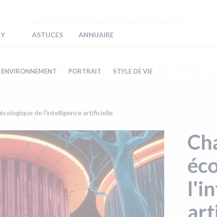
IY
ASTUCES
ANNUAIRE
ENVIRONNEMENT
PORTRAIT
STYLE DE VIE
cologique de l'intelligence artificielle
Cha
éco
l'i
art