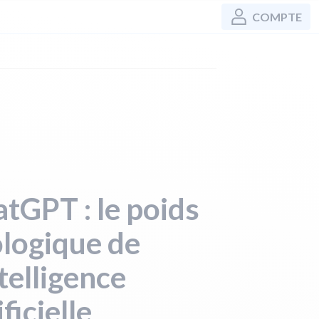
COMPTE
tGPT : le poids
logique de
ntelligence
ificielle