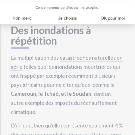
ouragans
.
Des inondations à
répétition
La multiplication des
catastrophes naturelles en
série
telles que les inondations meurtrières qui
ont frappé par exemple récemment plusieurs
pays africains pour ne citer qu'eux, comme le
Cameroun, le Tchad, et le Soudan
, sont un
autre exemple des impacts du réchauffement
climatique.
L'Afrique, bien qu'elle représente seulement 4 %
des émissions mondiales de gaz à effet de serre,