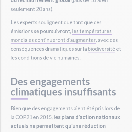
du réchauffement global
(plus de 10 % en
seulement 20 ans).
Les experts soulignent que tant que ces
émissions se poursuivront,
les températures
mondiales continueront d'augmenter
, avec des
conséquences dramatiques sur la
biodiversité
et
les conditions de vie humaines.
Des engagements
climatiques insuffisants
Bien que des engagements aient été pris lors de
la COP21 en 2015,
les plans d'action nationaux
actuels ne permettent qu'une réduction