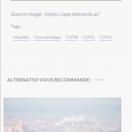
Source image : https://app.leonardo.ai/
Tags :
Actualités
Crise climatique
COP28
COP21
COP15
ALTERNATIVI VOUS RECOMMANDE :