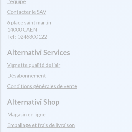
L'équipe
Contacter le SAV
6 place saint martin
14000 CAEN
Tel :
0246800122
Alternativi Services
Vignette qualité de l’air
Désabonnement
Conditions générales de vente
Alternativi Shop
Magasin en ligne
Emballage et frais de livraison