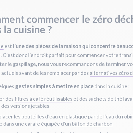
ment commencer le zéro déc
 la cuisine ?
ne
est
l’une des pièces de la maison qui concentre beauc
s
. C’est donc l’endroit parfait pour commencer votre transi
ter le gaspillage, nous vous recommandons de terminer vo
 actuels avant de les remplacer par des
alternatives zéro 
uelques
gestes simples à mettre en place
dans la cuisine :
ser des
filtres à café réutilisables
et des sachets de thé lavab
 des versions jetables
acer les bouteilles d’eau en plastique par de l’eau du robi
ée dans une carafe équipée d'un
bâton de charbon