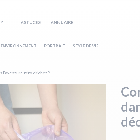
IY
ASTUCES
ANNUAIRE
ENVIRONNEMENT
PORTRAIT
STYLE DE VIE
 l’aventure zéro déchet ?
Co
dan
déc