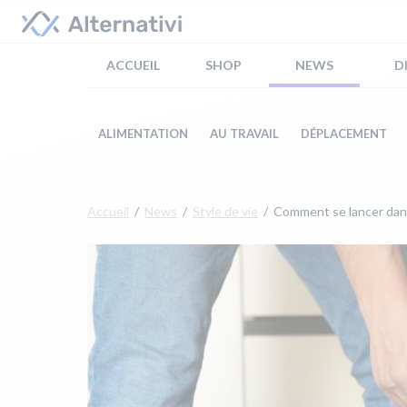
ACCUEIL
SHOP
NEWS
D
ALIMENTATION
AU TRAVAIL
DÉPLACEMENT
Accueil
News
Style de vie
Comment se lancer dans