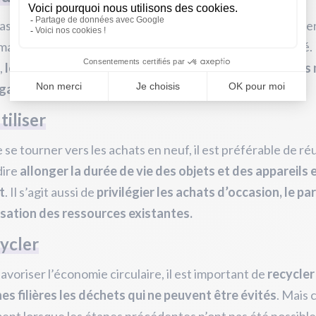
 pas toujours possible de refuser. Dans ce cas, il faut adapte
tion à ses besoins en privilégiant la qualité à la quantité.
,
les achats en vrac permettent d’éviter les emballages
 gaspillage en ajustant les doses
.
tiliser
 se tourner vers les achats en neuf, il est préférable de réut
dire
allonger la durée de vie des objets et des appareils 
t
. Il s’agit aussi de
privilégier les achats d’occasion, le pa
isation des ressources existantes.
cycler
favoriser l’économie circulaire, il est important de
recycler
es filières les déchets qui ne peuvent être évités
. Mais 