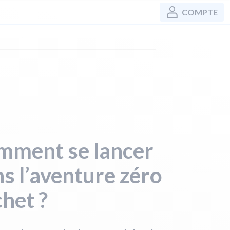
COMPTE
mment se lancer
s l’aventure zéro
het ?