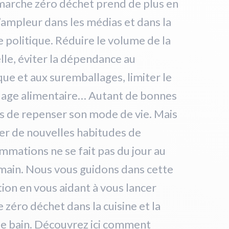
marche zéro déchet prend de plus en
’ampleur dans les médias et dans la
 politique. Réduire le volume de la
le, éviter la dépendance au
que et aux suremballages, limiter le
llage alimentaire… Autant de bonnes
s de repenser son mode de vie. Mais
er de nouvelles habitudes de
mations ne se fait pas du jour au
main. Nous vous guidons dans cette
tion en vous aidant à vous lancer
e zéro déchet dans la cuisine et la
de bain. Découvrez ici comment